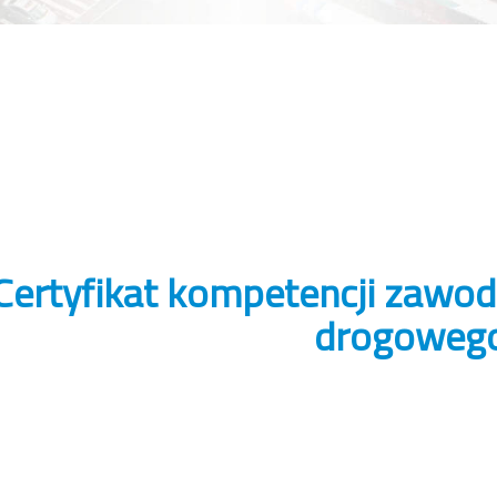
Certyfikat kompetencji zawo
drogoweg