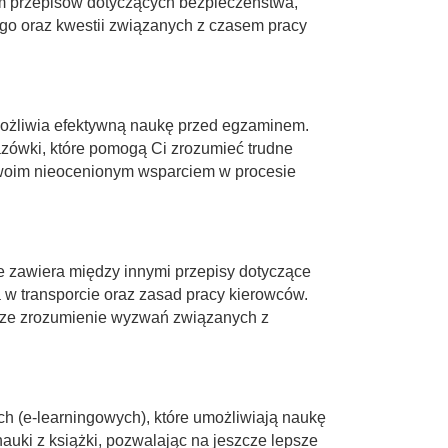
m przepisów dotyczących bezpieczeństwa,
ego oraz kwestii związanych z czasem pracy
umożliwia efektywną naukę przed egzaminem.
azówki, które pomogą Ci zrozumieć trudne
 Twoim nieocenionym wsparciem w procesie
 zawiera między innymi przepisy dotyczące
 w transporcie oraz zasad pracy kierowców.
psze zrozumienie wyzwań związanych z
h (e-learningowych), które umożliwiają naukę
auki z książki, pozwalając na jeszcze lepsze