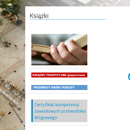
Książki
Certyfikat kompetencji
zawodowych przewoźnika
drogowego