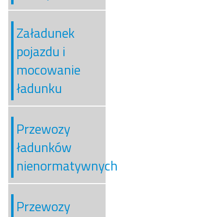
Załadunek
pojazdu i
mocowanie
ładunku
Przewozy
ładunków
nienormatywnych
Przewozy