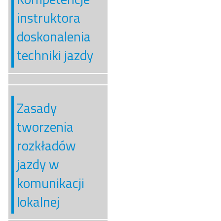
instruktora
doskonalenia
techniki jazdy
Zasady
tworzenia
rozkładów
jazdy w
komunikacji
lokalnej