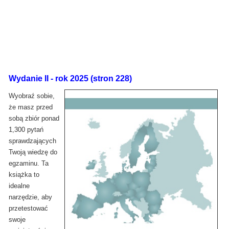
Wydanie II - rok 2025 (stron 228)
Wyobraź sobie,
że masz przed
sobą zbiór ponad
1,300 pytań
sprawdzających
Twoją wiedzę do
egzaminu. Ta
książka to
idealne
narzędzie, aby
przetestować
swoje