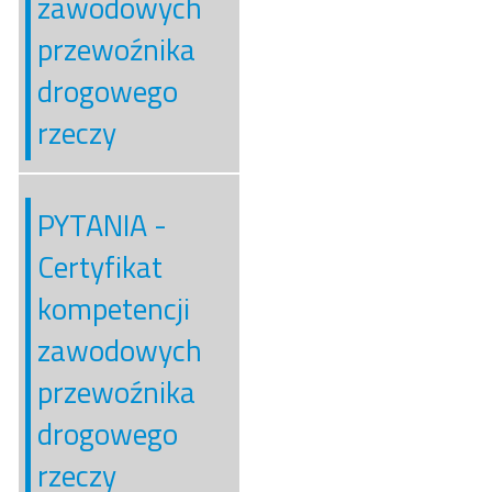
zawodowych
przewoźnika
drogowego
rzeczy
PYTANIA -
Certyfikat
kompetencji
zawodowych
przewoźnika
drogowego
rzeczy