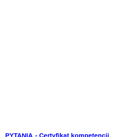
PYTANIA
- Certyfikat kompetencji