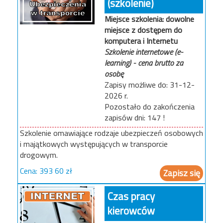
(szkolenie)
Miejsce szkolenia: dowolne
miejsce z dostępem do
komputera i Internetu
Szkolenie internetowe (e-
learning) - cena brutto za
osobę
31-12-
2026
147
Szkolenie omawiające rodzaje ubezpieczeń osobowych
i majątkowych występujących w transporcie
drogowym.
393 60
Zapisz się
Czas pracy
kierowców