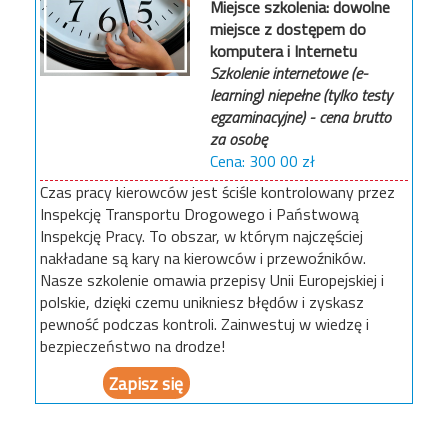
Miejsce szkolenia: dowolne
miejsce z dostępem do
komputera i Internetu
Szkolenie internetowe (e-
learning) niepełne (tylko testy
egzaminacyjne) - cena brutto
za osobę
300 00
Czas pracy kierowców jest ściśle kontrolowany przez
Inspekcję Transportu Drogowego i Państwową
Inspekcję Pracy. To obszar, w którym najczęściej
nakładane są kary na kierowców i przewoźników.
Nasze szkolenie omawia przepisy Unii Europejskiej i
polskie, dzięki czemu unikniesz błędów i zyskasz
pewność podczas kontroli. Zainwestuj w wiedzę i
bezpieczeństwo na drodze!
Zapisz się