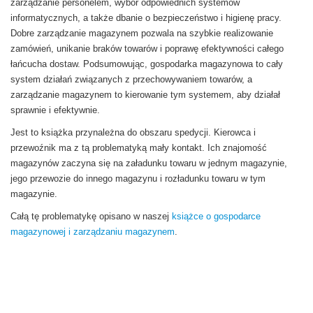
zarządzanie personelem, wybór odpowiednich systemów
informatycznych, a także dbanie o bezpieczeństwo i higienę pracy.
Dobre zarządzanie magazynem pozwala na szybkie realizowanie
zamówień, unikanie braków towarów i poprawę efektywności całego
łańcucha dostaw. Podsumowując, gospodarka magazynowa to cały
system działań związanych z przechowywaniem towarów, a
zarządzanie magazynem to kierowanie tym systemem, aby działał
sprawnie i efektywnie.
Jest to książka przynależna do obszaru spedycji. Kierowca i
przewoźnik ma z tą problematyką mały kontakt. Ich znajomość
magazynów zaczyna się na załadunku towaru w jednym magazynie,
jego przewozie do innego magazynu i rozładunku towaru w tym
magazynie.
Całą tę problematykę opisano w naszej
książce o gospodarce
magazynowej i zarządzaniu magazynem
.