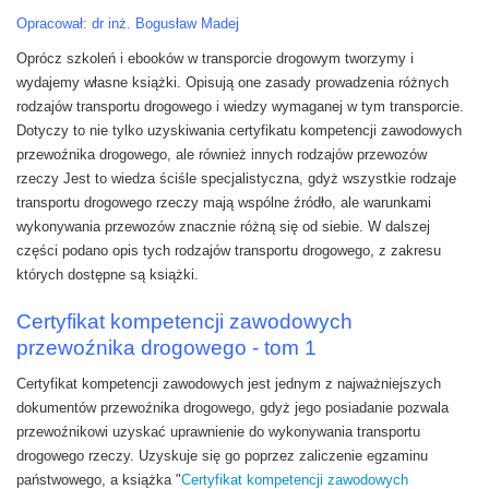
Opracował: dr inż. Bogusław Madej
Oprócz szkoleń i ebooków w transporcie drogowym tworzymy i
wydajemy własne książki. Opisują one zasady prowadzenia różnych
rodzajów transportu drogowego i wiedzy wymaganej w tym transporcie.
Dotyczy to nie tylko uzyskiwania certyfikatu kompetencji zawodowych
przewoźnika drogowego, ale również innych rodzajów przewozów
rzeczy Jest to wiedza ściśle specjalistyczna, gdyż wszystkie rodzaje
transportu drogowego rzeczy mają wspólne źródło, ale warunkami
wykonywania przewozów znacznie różną się od siebie. W dalszej
części podano opis tych rodzajów transportu drogowego, z zakresu
których dostępne są książki.
Certyfikat kompetencji zawodowych
przewoźnika drogowego - tom 1
Certyfikat kompetencji zawodowych jest jednym z najważniejszych
dokumentów przewoźnika drogowego, gdyż jego posiadanie pozwala
przewoźnikowi uzyskać uprawnienie do wykonywania transportu
drogowego rzeczy. Uzyskuje się go poprzez zaliczenie egzaminu
państwowego, a książka "
Certyfikat kompetencji zawodowych