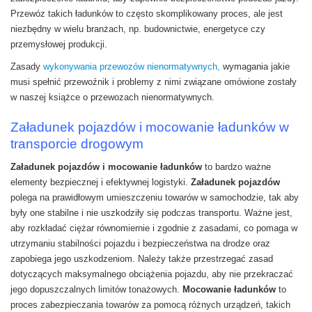
Przewóz takich ładunków to często skomplikowany proces, ale jest
niezbędny w wielu branżach, np. budownictwie, energetyce czy
przemysłowej produkcji.
Zasady
wykonywania przewozów nienormatywnych,
wymagania jakie
musi spełnić przewoźnik i problemy z nimi związane omówione zostały
w naszej książce o przewozach nienormatywnych.
Załadunek pojazdów i mocowanie ładunków w
transporcie drogowym
Załadunek pojazdów i mocowanie ładunków
to bardzo ważne
elementy bezpiecznej i efektywnej logistyki.
Załadunek pojazdów
polega na prawidłowym umieszczeniu towarów w samochodzie, tak aby
były one stabilne i nie uszkodziły się podczas transportu. Ważne jest,
aby rozkładać ciężar równomiernie i zgodnie z zasadami, co pomaga w
utrzymaniu stabilności pojazdu i bezpieczeństwa na drodze oraz
zapobiega jego uszkodzeniom. Należy także przestrzegać zasad
dotyczących maksymalnego obciążenia pojazdu, aby nie przekraczać
jego dopuszczalnych limitów tonażowych.
Mocowanie ładunków
to
proces zabezpieczania towarów za pomocą różnych urządzeń, takich