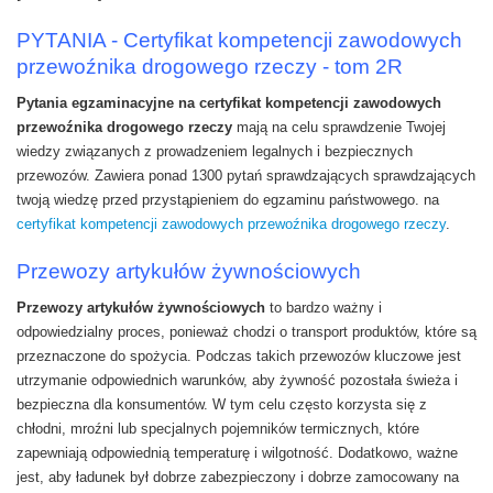
PYTANIA - Certyfikat kompetencji zawodowych
przewoźnika drogowego rzeczy - tom 2R
Pytania egzaminacyjne na certyfikat kompetencji zawodowych
przewoźnika drogowego rzeczy
mają na celu sprawdzenie Twojej
wiedzy związanych z prowadzeniem legalnych i bezpiecznych
przewozów. Zawiera ponad 1300 pytań sprawdzających sprawdzających
twoją wiedzę przed przystąpieniem do egzaminu państwowego. na
certyfikat kompetencji zawodowych przewoźnika drogowego rzeczy
.
Przewozy artykułów żywnościowych
Przewozy artykułów żywnościowych
to bardzo ważny i
odpowiedzialny proces, ponieważ chodzi o transport produktów, które są
przeznaczone do spożycia. Podczas takich przewozów kluczowe jest
utrzymanie odpowiednich warunków, aby żywność pozostała świeża i
bezpieczna dla konsumentów. W tym celu często korzysta się z
chłodni, mroźni lub specjalnych pojemników termicznych, które
zapewniają odpowiednią temperaturę i wilgotność. Dodatkowo, ważne
jest, aby ładunek był dobrze zabezpieczony i dobrze zamocowany na