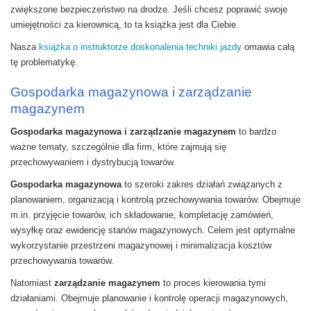
zwiększone bezpieczeństwo na drodze. Jeśli chcesz poprawić swoje
umiejętności za kierownicą, to ta książka jest dla Ciebie.
Nasza
książka o instruktorze doskonalenia techniki jazdy
omawia całą
tę problematykę.
Gospodarka magazynowa i zarządzanie
magazynem
Gospodarka magazynowa i zarządzanie magazynem
to bardzo
ważne tematy, szczególnie dla firm, które zajmują się
przechowywaniem i dystrybucją towarów.
Gospodarka magazynowa
to szeroki zakres działań związanych z
planowaniem, organizacją i kontrolą przechowywania towarów. Obejmuje
m.in. przyjęcie towarów, ich składowanie, kompletację zamówień,
wysyłkę oraz ewidencję stanów magazynowych. Celem jest optymalne
wykorzystanie przestrzeni magazynowej i minimalizacja kosztów
przechowywania towarów.
Natomiast
zarządzanie magazynem
to proces kierowania tymi
działaniami. Obejmuje planowanie i kontrolę operacji magazynowych,