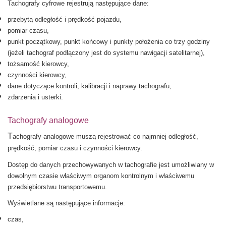
Tachografy cyfrowe rejestrują następujące dane:
przebytą odległość i prędkość pojazdu,
pomiar czasu,
punkt początkowy, punkt końcowy i punkty położenia co trzy godziny
(jeżeli tachograf podłączony jest do systemu nawigacji satelitarnej),
tożsamość kierowcy,
czynności kierowcy,
dane dotyczące kontroli, kalibracji i naprawy tachografu,
zdarzenia i usterki.
Tachografy analogowe
T
achografy analogowe muszą rejestrować co najmniej odległość,
prędkość, pomiar czasu i czynności kierowcy.
Dostęp do danych przechowywanych w tachografie jest umożliwiany w
dowolnym czasie właściwym organom kontrolnym i właściwemu
przedsiębiorstwu transportowemu.
Wyświetlane są następujące informacje:
czas,