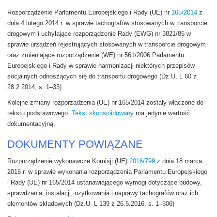
Rozporządzenie Parlamentu Europejskiego i Rady (UE) nr
165/2014
z
dnia 4 lutego 2014 r. w sprawie tachografów stosowanych w transporcie
drogowym i uchylające rozporządzenie Rady (EWG) nr 3821/85 w
sprawie urządzeń rejestrujących stosowanych w transporcie drogowym
oraz zmieniające rozporządzenie (WE) nr 561/2006 Parlamentu
Europejskiego i Rady w sprawie harmonizacji niektórych przepisów
socjalnych odnoszących się do transportu drogowego (Dz.U. L 60 z
28.2.2014, s. 1–33)
Kolejne zmiany rozporządzenia (UE) nr 165/2014 zostały włączone do
tekstu podstawowego.
Tekst skonsolidowany
ma jedynie wartość
dokumentacyjną.
DOKUMENTY POWIĄZANE
Rozporządzenie wykonawcze Komisji (UE)
2016/799
z dnia 18 marca
2016 r. w sprawie wykonania rozporządzenia Parlamentu Europejskiego
i Rady (UE) nr 165/2014 ustanawiającego wymogi dotyczące budowy,
sprawdzania, instalacji, użytkowania i naprawy tachografów oraz ich
elementów składowych (Dz.U. L 139 z 26.5.2016, s. 1–506)