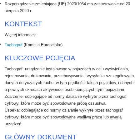
Rozporządzenie zmieniające (UE) 2020/1054 ma zastosowanie od 20
sierpnia 2020 r.
KONTEKST
Więcej informacji:
Tachograf
(
Komisja Europejska
).
KLUCZOWE POJĘCIA
Tachograf:
urządzenie instalowane w pojazdach w celu wyświetlania,
rejestrowania, drukowania, przechowywania i wysyłania szczegółowych
danych dotyczących ruchu, w tym prędkości takich pojazdów, i danych
o pewnych okresach aktywności osób kierujących tymi pojazdami.
Zdarzenie:
odbiegające od normy działanie wykryte przez tachograf
cyfrowy, które może być spowodowane próbą oszustwa.
Usterka:
odbiegające od normy działanie wykryte przez tachograf
cyfrowy, które może być spowodowane wadliwą pracą lub awarią
urządzeń.
GŁÓWNY DOKUMENT