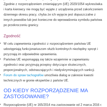
Zgodnie z
rozporządzeniem zmieniającym (UE) 2020/1054
wykresówka
i karta kierowcy nie mogą być wyjęte z urządzenia przed zakończeniem
dziennego okresu pracy, chyba że ich wyjęcie jest dopuszczalne z
innych powodów lub jest konieczne do wprowadzenia symbolu państwa
po przekroczeniu granicy.
Zgodność
W celu zapewnienia zgodności z rozporządzeniem państwa UE
udostępniają funkcjonariuszom służb kontrolnych niezbędny sprzęt i
przyznają im odpowiednie uprawnienia.
Państwa UE wspomagają się także wzajemnie w zapewnianiu
zgodności oraz przyjmują przepisy dotyczące skutecznych,
proporcjonalnych, odstraszających i niedyskryminujących sankcji.
Forum do spraw tachografów
umożliwia dialog w zakresie kwestii
technicznych w gronie ekspertów z państw UE.
OD KIEDY ROZPORZĄDZENIE MA
ZASTOSOWANIE?
Rozporządzenie (UE) nr 165/2014 ma zastosowanie od 2 marca 2016 r.