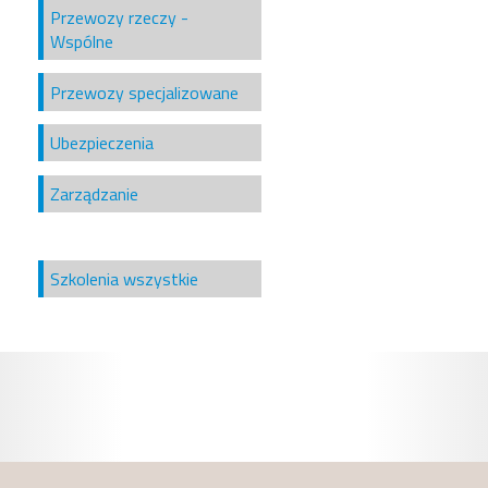
Przewozy rzeczy -
Wspólne
Przewozy specjalizowane
Ubezpieczenia
Zarządzanie
Szkolenia wszystkie