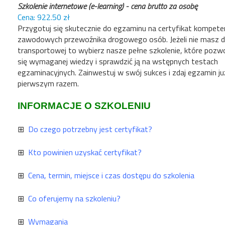
Szkolenie internetowe (e-learning) - cena brutto za osobę
922.50
Przygotuj się skutecznie do egzaminu na certyfikat kompeten
zawodowych przewoźnika drogowego osób. Jeżeli nie masz d
transportowej to wybierz nasze pełne szkolenie, które pozwo
się wymaganej wiedzy i sprawdzić ją na wstępnych testach
egzaminacyjnych. Zainwestuj w swój sukces i zdaj egzamin ju
pierwszym razem.
INFORMACJE O SZKOLENIU
⊞
Do czego potrzebny jest certyfikat?
⊞
Kto powinien uzyskać certyfikat?
⊞
Cena, termin, miejsce i czas dostępu do szkolenia
⊞
Co oferujemy na szkoleniu?
⊞
Wymagania