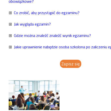
obowiązkowe?
⊞
Co zrobić, aby przystąpić do egzaminu?
⊞
Jak wygląda egzamin?
⊞
Gdzie można znaleźć znaleźć wynik egzaminu?
⊞
Jakie uprawnienie nabędzie osoba szkolona po zaliczeniu 
Zapisz się