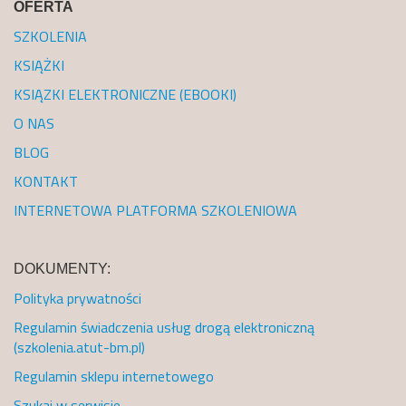
OFERTA
SZKOLENIA
KSIĄŻKI
KSIĄZKI ELEKTRONICZNE (EBOOKI)
O NAS
BLOG
KONTAKT
INTERNETOWA PLATFORMA SZKOLENIOWA
DOKUMENTY:
Polityka prywatności
Regulamin świadczenia usług drogą elektroniczną
(szkolenia.atut-bm.pl)
Regulamin sklepu internetowego
Szukaj w serwisie