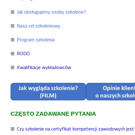
⊞
Jak obsługujemy osoby szkolone?
⊞
Nasz cel szkoleniowy
⊞
Program szkolenia
⊞
RODO
⊞
Kwalifikacje wykładowców
CZĘSTO ZADAWANE PYTANIA
⊞
Czy szkolenie na certyfikat kompetencji zawodowych jest