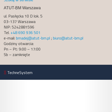
ATUT-BM Warszawa
ul. Pasłęcka 10 D lok. 5
03-137 Warszawa
NIP: 5242881596
Tel.
+48 690 936 501
e-mail:
bmadej@atut-bm.pl
;
biuro@atut-bm.pl
Godziny otwarcia:
Pn – Pt: 9:00 – 17:00
Sb – zamknięte
Ξ
TechneSystem