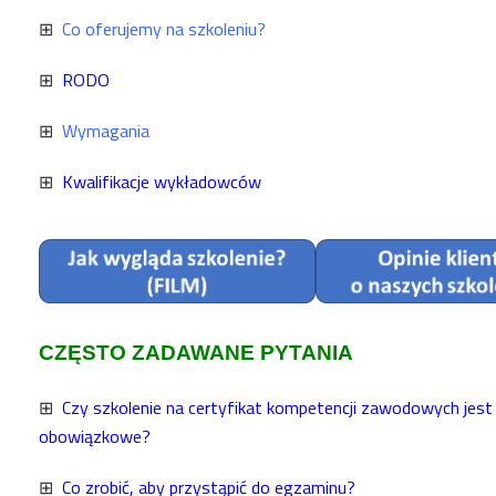
⊞
Co oferujemy na szkoleniu?
⊞
RODO
⊞
Wymagania
⊞
Kwalifikacje wykładowców
CZĘSTO ZADAWANE PYTANIA
⊞
Czy szkolenie na certyfikat kompetencji zawodowych jest
obowiązkowe?
⊞
Co zrobić, aby przystąpić do egzaminu?