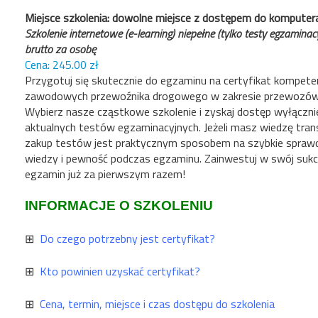
Miejsce szkolenia: dowolne miejsce z dostępem do komputera
Szkolenie internetowe (e-learning) niepełne (tylko testy egzaminac
brutto za osobę
245.00
Przygotuj się skutecznie do egzaminu na certyfikat kompeten
zawodowych przewoźnika drogowego w zakresie przewozów
Wybierz nasze cząstkowe szkolenie i zyskaj dostęp wyłączni
aktualnych testów egzaminacyjnych. Jeżeli masz wiedzę tra
zakup testów jest praktycznym sposobem na szybkie sprawd
wiedzy i pewność podczas egzaminu. Zainwestuj w swój sukce
egzamin już za pierwszym razem!
INFORMACJE O SZKOLENIU
⊞
Do czego potrzebny jest certyfikat?
⊞
Kto powinien uzyskać certyfikat?
⊞
Cena, termin, miejsce i czas dostępu do szkolenia