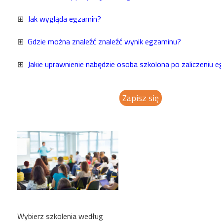
⊞
Jak wygląda egzamin?
⊞
Gdzie można znaleźć znaleźć wynik egzaminu?
⊞
Jakie uprawnienie nabędzie osoba szkolona po zaliczeniu 
Zapisz się
Wybierz szkolenia według