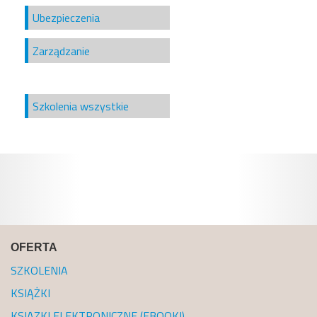
Ubezpieczenia
Zarządzanie
Szkolenia wszystkie
OFERTA
SZKOLENIA
KSIĄŻKI
KSIĄZKI ELEKTRONICZNE (EBOOKI)