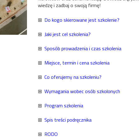
wiedzę i zadbaj o swoją firmę!
⊞
Do kogo skierowane jest szkolenie?
⊞
Jaki jest cel szkolenia?
⊞
Sposób prowadzenia i czas szkolenia
⊞
Miejsce, termin i cena szkolenia
⊞
Co oferujemy na szkoleniu?
⊞
Wymagania wobec osób szkolonych
⊞
Program szkolenia
⊞
Spis treści podręcznika
⊞
RODO