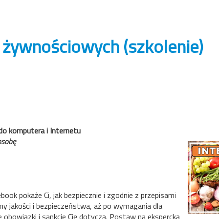
żywnościowych (szkolenie)
do komputera i Internetu
 osobę
ok pokaże Ci, jak bezpiecznie i zgodnie z przepisami
y jakości i bezpieczeństwa, aż po wymagania dla
e obowiązki i sankcje Cię dotyczą. Postaw na ekspercką