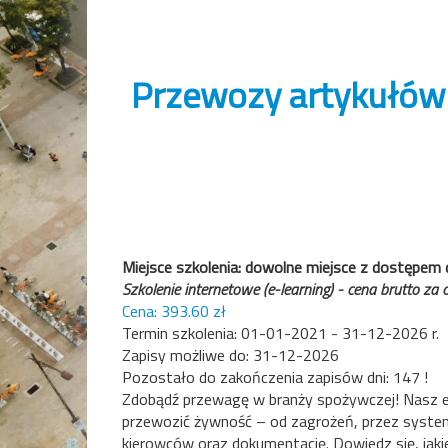
Przewozy artykułów 
Miejsce szkolenia: dowolne miejsce z dostępem 
Szkolenie internetowe (e-learning) - cena brutto za
393.60
01-01-2021 - 31-12-2026
31-12-2026
147
Zdobądź przewagę w branży spożywczej! Nasz ebo
przewozić żywność – od zagrożeń, przez system
kierowców oraz dokumentację. Dowiedz się, jaki