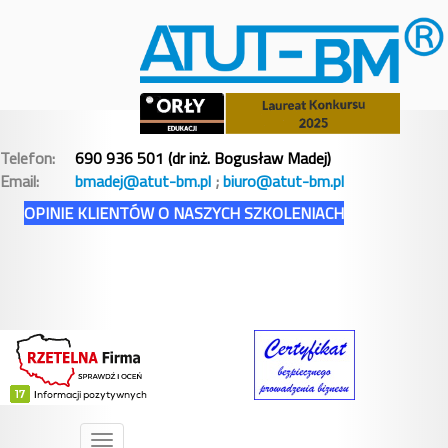
Telefon:
690 936 501 (dr inż. Bogusław Madej)
Email:
bmadej@atut-bm.pl
;
biuro@atut-bm.pl
OPINIE KLIENTÓW O NASZYCH SZKOLENIACH