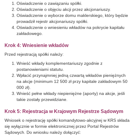
Oświadczenie o zawiązaniu spółki.
Oświadczenie o objęciu akcji przez akcjonariuszy.
Oświadczenie o wyborze domu maklerskiego, który będzie
prowadził rejestr akcjonariuszy spółki.
Oświadczenie o wniesieniu wkładów na pokrycie kapitału
zakładowego.
Krok 4: Wniesienie wkładów
Przed rejestracją spółki należy:
Wnieść wkłady komplementariuszy zgodnie z
postanowieniami statutu.
Wpłacić przynajmniej jedną czwartą wkładów pieniężnych
na akcje (minimum 12 500 zł przy kapitale zakładowym 50
000 zł).
Wnieść pełne wkłady niepieniężne (aporty) na akcje, jeśli
takie zostały przewidziane.
Krok 5: Rejestracja w Krajowym Rejestrze Sądowym
Wniosek o rejestrację spółki komandytowo-akcyjnej w KRS składa
się wyłącznie w formie elektronicznej przez Portal Rejestrów
Sądowych. Do wniosku należy dołączyć: