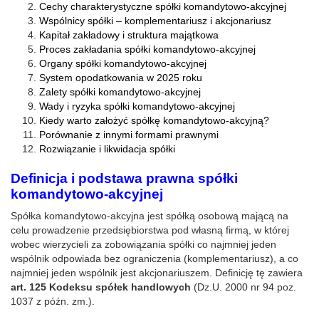
Cechy charakterystyczne spółki komandytowo-akcyjnej
Wspólnicy spółki – komplementariusz i akcjonariusz
Kapitał zakładowy i struktura majątkowa
Proces zakładania spółki komandytowo-akcyjnej
Organy spółki komandytowo-akcyjnej
System opodatkowania w 2025 roku
Zalety spółki komandytowo-akcyjnej
Wady i ryzyka spółki komandytowo-akcyjnej
Kiedy warto założyć spółkę komandytowo-akcyjną?
Porównanie z innymi formami prawnymi
Rozwiązanie i likwidacja spółki
Definicja i podstawa prawna spółki
komandytowo-akcyjnej
Spółka komandytowo-akcyjna jest spółką osobową mającą na
celu prowadzenie przedsiębiorstwa pod własną firmą, w której
wobec wierzycieli za zobowiązania spółki co najmniej jeden
wspólnik odpowiada bez ograniczenia (komplementariusz), a co
najmniej jeden wspólnik jest akcjonariuszem. Definicję tę zawiera
art. 125 Kodeksu spółek handlowych
(Dz.U. 2000 nr 94 poz.
1037 z późn. zm.).