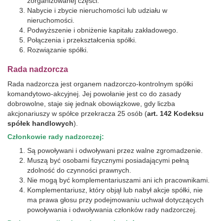
zorganizowanej części.
Nabycie i zbycie nieruchomości lub udziału w
nieruchomości.
Podwyższenie i obniżenie kapitału zakładowego.
Połączenia i przekształcenia spółki.
Rozwiązanie spółki.
Rada nadzorcza
Rada nadzorcza jest organem nadzorczo-kontrolnym spółki
komandytowo-akcyjnej. Jej powołanie jest co do zasady
dobrowolne, staje się jednak obowiązkowe, gdy liczba
akcjonariuszy w spółce przekracza 25 osób (
art. 142 Kodeksu
spółek handlowych
).
Członkowie rady nadzorczej:
Są powoływani i odwoływani przez walne zgromadzenie.
Muszą być osobami fizycznymi posiadającymi pełną
zdolność do czynności prawnych.
Nie mogą być komplementariuszami ani ich pracownikami.
Komplementariusz, który objął lub nabył akcje spółki, nie
ma prawa głosu przy podejmowaniu uchwał dotyczących
powoływania i odwoływania członków rady nadzorczej.