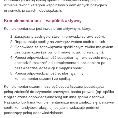
istnienie dwóch kategorii wspólników o odmiennych pozycjach
prawnych, prawach i obowiązkach.
Komplementariusz – wspólnik aktywny
Komplementariusz jest inwestorem aktywnym, który:
Zarządza przedsiębiorstwem i prowadzi sprawy spółki.
Reprezentuje spółkę na zewnątrz wobec osób trzecich.
Odpowiada za zobowiązania spółki całym swoim majątkiem
bez ograniczeń (zarówno firmowym, jak i prywatnym).
Ponosi odpowiedzialność subsydiarną – wierzyciele mogą
dochodzić roszczeń od komplementariusza dopiero po
bezskutecznej egzekucji z majątku spółki.
Ponosi odpowiedzialność solidarną z innymi
komplementariuszami i ze spółką.
Komplementariuszem może być osoba fizyczna posiadająca
pełną zdolność do czynności prawnych, osoba prawna (np. spółka
z ograniczoną odpowiedzialnością) lub inna spółka osobowa.
Nazwisko lub firma komplementariusza musi znaleźć się w nazwie
spółki komandytowo-akcyjnej, co jasno wskazuje podmiot
ponoszący pełną odpowiedzialność.