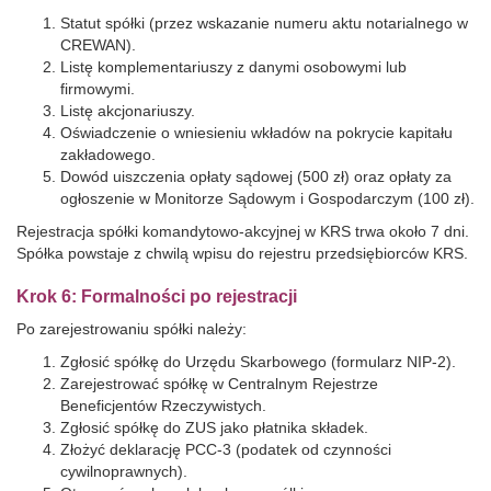
Statut spółki (przez wskazanie numeru aktu notarialnego w
CREWAN).
Listę komplementariuszy z danymi osobowymi lub
firmowymi.
Listę akcjonariuszy.
Oświadczenie o wniesieniu wkładów na pokrycie kapitału
zakładowego.
Dowód uiszczenia opłaty sądowej (500 zł) oraz opłaty za
ogłoszenie w Monitorze Sądowym i Gospodarczym (100 zł).
Rejestracja spółki komandytowo-akcyjnej w KRS trwa około 7 dni.
Spółka powstaje z chwilą wpisu do rejestru przedsiębiorców KRS.
Krok 6: Formalności po rejestracji
Po zarejestrowaniu spółki należy:
Zgłosić spółkę do Urzędu Skarbowego (formularz NIP-2).
Zarejestrować spółkę w Centralnym Rejestrze
Beneficjentów Rzeczywistych.
Zgłosić spółkę do ZUS jako płatnika składek.
Złożyć deklarację PCC-3 (podatek od czynności
cywilnoprawnych).