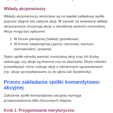
Wkłady akcjonariuszy
Wkłady akcjonariuszy wnoszane są na kapitał zakładowy spółki
poprzez objęcie lub nabycie akcji. W zamian za wniesione wkłady
akcjonariusze otrzymują akcje o określonej wartości nominalnej.
Akcje mogą być opłacane:
W formie pieniężnej (wkłady gotówkowe).
W formie niepieniężnej (aporty rzeczowe, wartości
niematerialne i prawne).
Statut spółki określa wartość nominalną akcji oraz ich liczbę,
wskazując czy akcje są imienne czy na okaziciela. Może również
przewidywać różne rodzaje akcji z odmiennymi uprawnieniami
(np. akcje uprzywilejowane co do głosu lub dywidendy).
Proces zakładania spółki komandytowo-
akcyjnej
Założenie spółki komandytowo-akcyjnej wymaga
przeprowadzenia kilku kluczowych etapów:
Krok 1: Przygotowanie merytoryczne