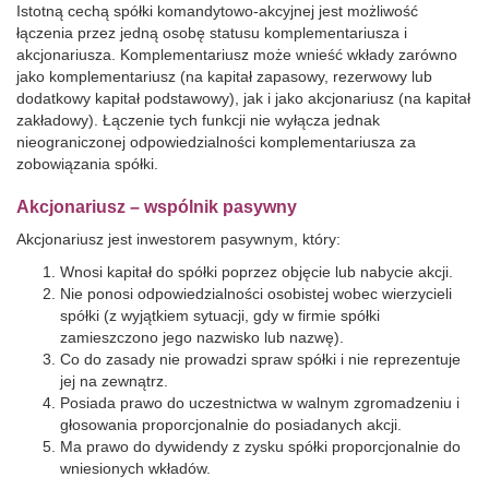
Istotną cechą spółki komandytowo-akcyjnej jest możliwość
łączenia przez jedną osobę statusu komplementariusza i
akcjonariusza. Komplementariusz może wnieść wkłady zarówno
jako komplementariusz (na kapitał zapasowy, rezerwowy lub
dodatkowy kapitał podstawowy), jak i jako akcjonariusz (na kapitał
zakładowy). Łączenie tych funkcji nie wyłącza jednak
nieograniczonej odpowiedzialności komplementariusza za
zobowiązania spółki.
Akcjonariusz – wspólnik pasywny
Akcjonariusz jest inwestorem pasywnym, który:
Wnosi kapitał do spółki poprzez objęcie lub nabycie akcji.
Nie ponosi odpowiedzialności osobistej wobec wierzycieli
spółki (z wyjątkiem sytuacji, gdy w firmie spółki
zamieszczono jego nazwisko lub nazwę).
Co do zasady nie prowadzi spraw spółki i nie reprezentuje
jej na zewnątrz.
Posiada prawo do uczestnictwa w walnym zgromadzeniu i
głosowania proporcjonalnie do posiadanych akcji.
Ma prawo do dywidendy z zysku spółki proporcjonalnie do
wniesionych wkładów.