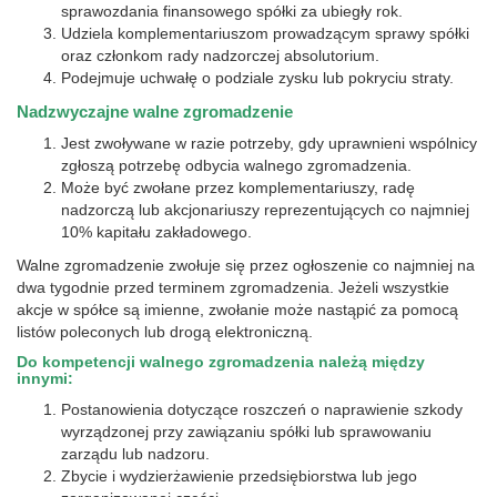
sprawozdania finansowego spółki za ubiegły rok.
Udziela komplementariuszom prowadzącym sprawy spółki
oraz członkom rady nadzorczej absolutorium.
Podejmuje uchwałę o podziale zysku lub pokryciu straty.
Nadzwyczajne walne zgromadzenie
Jest zwoływane w razie potrzeby, gdy uprawnieni wspólnicy
zgłoszą potrzebę odbycia walnego zgromadzenia.
Może być zwołane przez komplementariuszy, radę
nadzorczą lub akcjonariuszy reprezentujących co najmniej
10% kapitału zakładowego.
Walne zgromadzenie zwołuje się przez ogłoszenie co najmniej na
dwa tygodnie przed terminem zgromadzenia. Jeżeli wszystkie
akcje w spółce są imienne, zwołanie może nastąpić za pomocą
listów poleconych lub drogą elektroniczną.
Do kompetencji walnego zgromadzenia należą między
innymi:
Postanowienia dotyczące roszczeń o naprawienie szkody
wyrządzonej przy zawiązaniu spółki lub sprawowaniu
zarządu lub nadzoru.
Zbycie i wydzierżawienie przedsiębiorstwa lub jego