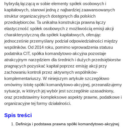
hybrydą łączącą w sobie elementy spółek osobowych i
kapitałowych, stanowi jedną z najbardziej zaawansowanych
struktur organizacyjnych dostępnych dla polskich
przedsiębiorców. Ta unikalna konstrukcja prawna łączy
elastyczność spółek osobowych z możliwością emisji akcji
charakterystyczną dla spółek kapitałowych, oferując
jednocześnie przemyślany podział odpowiedzialności między
wspólników. Od 2014 roku, pomimo wprowadzenia statusu
podatnika CIT, spółka komandytowo-akcyjna pozostaje
atrakcyjnym narzędziem dla średnich i dużych przedsiębiorstw
pragnących pozyskać kapitał poprzez emisję akcji przy
zachowaniu kontroli przez aktywnych wspólników-
komplementariuszy. W niniejszym artykule szczegółowo
omówimy istotę spółki komandytowo-akcyjnej, przeanalizujemy
sytuacje, w których jej wybór jest szczególnie uzasadniony,
oraz przedstawimy kompleksowe aspekty prawne, podatkowe i
organizacyjne tej formy działalności.
Spis treści
Definicja i podstawa prawna spółki komandytowo-akcyjnej