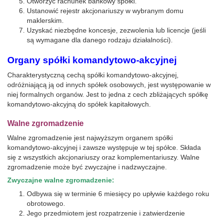
Otworzyć rachunek bankowy spółki.
Ustanowić rejestr akcjonariuszy w wybranym domu
maklerskim.
Uzyskać niezbędne koncesje, zezwolenia lub licencje (jeśli
są wymagane dla danego rodzaju działalności).
Organy spółki komandytowo-akcyjnej
Charakterystyczną cechą spółki komandytowo-akcyjnej,
odróżniającą ją od innych spółek osobowych, jest występowanie w
niej formalnych organów. Jest to jedna z cech zbliżających spółkę
komandytowo-akcyjną do spółek kapitałowych.
Walne zgromadzenie
Walne zgromadzenie jest najwyższym organem spółki
komandytowo-akcyjnej i zawsze występuje w tej spółce. Składa
się z wszystkich akcjonariuszy oraz komplementariuszy. Walne
zgromadzenie może być zwyczajne i nadzwyczajne.
Zwyczajne walne zgromadzenie:
Odbywa się w terminie 6 miesięcy po upływie każdego roku
obrotowego.
Jego przedmiotem jest rozpatrzenie i zatwierdzenie