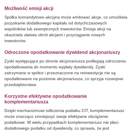
Możliwość emisji akcji
Spółka komandytowo-akcyjna może emitować akcje, co umożliwia
pozyskanie dodatkowego kapitału od dotychczasowych
wspólników lub zewnętrznych inwestorów. Emisja akcji na
okaziciela ułatwia obrót akcjami i przyciąganie nowych
inwestorów.
Odroczone opodatkowanie dywidend akcjonariuszy
Zyski występujące po stronie akcjonariusza podlegają odroczeniu
opodatkowania do momentu wypłaty dywidendy. Zyski
zatrzymane w spółce i przeznaczone na reinwestycje nie są
opodatkowane na poziomie akcjonariusza, co sprzyja rozwojowi
przedsiębiorstwa.
Korzystne efektywne opodatkowanie
komplementariusza
Dzięki mechanizmowi odliczenia podatku CIT, komplementariusz
może znacząco zmniejszyć swoje efektywne obciążenie
podatkowe. W wielu przypadkach komplementariusz nie płaci
dodatkowego podatku od dywidendy, co sprawia, że jest