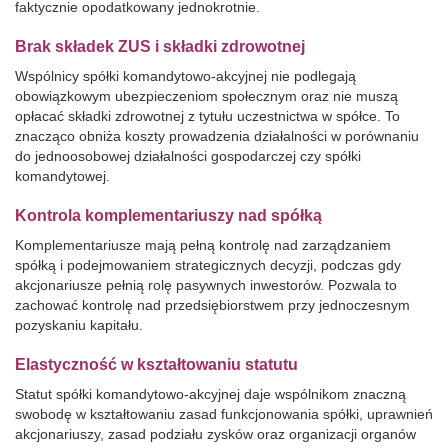
faktycznie opodatkowany jednokrotnie.
Brak składek ZUS i składki zdrowotnej
Wspólnicy spółki komandytowo-akcyjnej nie podlegają
obowiązkowym ubezpieczeniom społecznym oraz nie muszą
opłacać składki zdrowotnej z tytułu uczestnictwa w spółce. To
znacząco obniża koszty prowadzenia działalności w porównaniu
do jednoosobowej działalności gospodarczej czy spółki
komandytowej.
Kontrola komplementariuszy nad spółką
Komplementariusze mają pełną kontrolę nad zarządzaniem
spółką i podejmowaniem strategicznych decyzji, podczas gdy
akcjonariusze pełnią rolę pasywnych inwestorów. Pozwala to
zachować kontrolę nad przedsiębiorstwem przy jednoczesnym
pozyskaniu kapitału.
Elastyczność w kształtowaniu statutu
Statut spółki komandytowo-akcyjnej daje wspólnikom znaczną
swobodę w kształtowaniu zasad funkcjonowania spółki, uprawnień
akcjonariuszy, zasad podziału zysków oraz organizacji organów