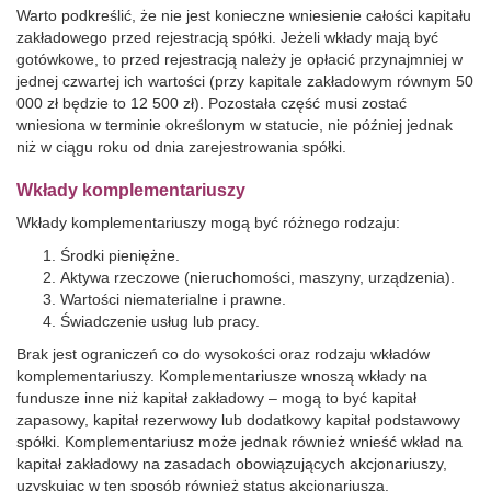
Warto podkreślić, że nie jest konieczne wniesienie całości kapitału
zakładowego przed rejestracją spółki. Jeżeli wkłady mają być
gotówkowe, to przed rejestracją należy je opłacić przynajmniej w
jednej czwartej ich wartości (przy kapitale zakładowym równym 50
000 zł będzie to 12 500 zł). Pozostała część musi zostać
wniesiona w terminie określonym w statucie, nie później jednak
niż w ciągu roku od dnia zarejestrowania spółki.
Wkłady komplementariuszy
Wkłady komplementariuszy mogą być różnego rodzaju:
Środki pieniężne.
Aktywa rzeczowe (nieruchomości, maszyny, urządzenia).
Wartości niematerialne i prawne.
Świadczenie usług lub pracy.
Brak jest ograniczeń co do wysokości oraz rodzaju wkładów
komplementariuszy. Komplementariusze wnoszą wkłady na
fundusze inne niż kapitał zakładowy – mogą to być kapitał
zapasowy, kapitał rezerwowy lub dodatkowy kapitał podstawowy
spółki. Komplementariusz może jednak również wnieść wkład na
kapitał zakładowy na zasadach obowiązujących akcjonariuszy,
uzyskując w ten sposób również status akcjonariusza.