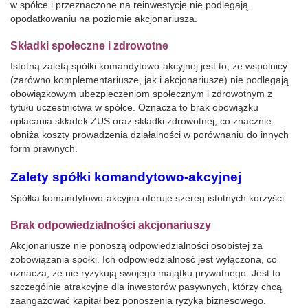
w spółce i przeznaczone na reinwestycje nie podlegają
opodatkowaniu na poziomie akcjonariusza.
Składki społeczne i zdrowotne
Istotną zaletą spółki komandytowo-akcyjnej jest to, że wspólnicy
(zarówno komplementariusze, jak i akcjonariusze) nie podlegają
obowiązkowym ubezpieczeniom społecznym i zdrowotnym z
tytułu uczestnictwa w spółce. Oznacza to brak obowiązku
opłacania składek ZUS oraz składki zdrowotnej, co znacznie
obniża koszty prowadzenia działalności w porównaniu do innych
form prawnych.
Zalety spółki komandytowo-akcyjnej
Spółka komandytowo-akcyjna oferuje szereg istotnych korzyści:
Brak odpowiedzialności akcjonariuszy
Akcjonariusze nie ponoszą odpowiedzialności osobistej za
zobowiązania spółki. Ich odpowiedzialność jest wyłączona, co
oznacza, że nie ryzykują swojego majątku prywatnego. Jest to
szczególnie atrakcyjne dla inwestorów pasywnych, którzy chcą
zaangażować kapitał bez ponoszenia ryzyka biznesowego.