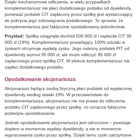
Dzięki mechanizmowi odliczenia, w wielu przypadkach
komplementariusz nie płaci dodatkowego podatku od dywidendy,
ponieważ podatek CIT zapłacony przez spółkę jest wystarczający
do pokrycia jego zobowiązania podatkowego. To sprawia, że
komplementariusz jest faktycznie opodatkowany jednokrotnie.
Przykład:
Spółka osiągnęła dochód 500 000 zł i zapłaciła CIT 95
000 zł (19%). Komplementariusz posiadający 100% udziału w
zyskach otrzymuje wypłatę zysku. Jego należny podatek PIT od
dywidendy wynosi 95 000 zł, ale może odliczyć 95 000 zł
zapłaconego przez spółkę CIT. W efekcie komplementariusz nie
zapłaci dodatkowego podatku.
Opodatkowanie akcjonariusza
Akcjonariusz będący osobą fizyczną płaci podatek od wypłaconej
dywidendy według stawki 19%. W przeciwieństwie do
komplementariusza, akcjonariusz nie ma prawa do odliczenia
podatku CIT zapłaconego przez spółkę, co oznacza faktyczne
podwójne opodatkowanie.
Jednak opodatkowanie akcjonariusza jest odroczone – powstaje
dopiero w momencie wypłaty dywidendy, a nie w momencie
wypracowania zysku przez spółkę. Dzięki temu zyski zatrzymane