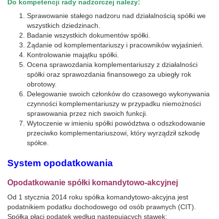
Do kompetencji rady nadzorczej należy:
Sprawowanie stałego nadzoru nad działalnością spółki we
wszystkich dziedzinach.
Badanie wszystkich dokumentów spółki.
Żądanie od komplementariuszy i pracowników wyjaśnień.
Kontrolowanie majątku spółki.
Ocena sprawozdania komplementariuszy z działalności
spółki oraz sprawozdania finansowego za ubiegły rok
obrotowy.
Delegowanie swoich członków do czasowego wykonywania
czynności komplementariuszy w przypadku niemożności
sprawowania przez nich swoich funkcji.
Wytoczenie w imieniu spółki powództwa o odszkodowanie
przeciwko komplementariuszowi, który wyrządził szkodę
spółce.
System opodatkowania
Opodatkowanie spółki komandytowo-akcyjnej
Od 1 stycznia 2014 roku spółka komandytowo-akcyjna jest
podatnikiem podatku dochodowego od osób prawnych (CIT).
Spółka płaci podatek według następujących stawek: