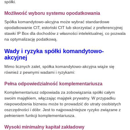
spółki.
Możliwość wyboru systemu opodatkowania
Spółka komandytowo-akcyjna może wybrać standardowe
opodatkowanie CIT, estoński CIT lub skorzystać z preferencyjnej
stawki IP Box dla dochodów z własności intelektualnej, co pozwala
na optymalizację podatkową.
Wady i ryzyka spółki komandytowo-
akcyjnej
Mimo licznych zalet, spółka komandytowo-akcyjna wiąże się
również z pewnymi wadami i ryzykami:
Pełna odpowiedzialność komplementariusza
Komplementariusz odpowiada za zobowiązania spółki całym
swoim majątkiem, włączając majątek prywatny. W przypadku
niepowodzenia biznesu może to prowadzić do utraty osobistych
oszczędności i dóbr. Jest to najpoważniejsze ryzyko związane z
pełnieniem funkcji komplementariusza.
Wysoki minimalny kapitał zakładowy