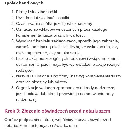
spółek handlowych
:
Firmę i siedzibę spółki.
Przedmiot działalności spółki.
Czas trwania spółki, jeżeli jest oznaczony.
Oznaczenie wkładów wnoszonych przez każdego
komplementariusza oraz ich wartość.
Wysokość kapitału zakładowego, sposób jego zebrania,
wartość nominalną akcji i ich liczbę ze wskazaniem, czy
akcje są imienne, czy na okaziciela.
Liczbę akcji poszczególnych rodzajów i związane z nimi
uprawnienia, jeżeli mają być wprowadzone akcje różnych
rodzajów.
Nazwiska i imiona albo firmy (nazwy) komplementariuszy
oraz ich siedziby lub adresy.
Organizację walnego zgromadzenia i rady nadzorczej,
jeżeli ustawa lub statut przewiduje ustanowienie rady
nadzorczej.
Krok 3: Złożenie oświadczeń przed notariuszem
Oprócz podpisania statutu, wspólnicy muszą złożyć przed
notariuszem następujące oświadczenia: