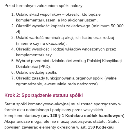
Przed formalnym założeniem spółki należy:
Ustalić skład wspólników – określić, kto będzie
komplementariuszem, a kto akcjonariuszem.
Określić wysokość kapitału zakładowego (minimum 50 000
zł).
Ustalić wartość nominalną akcji, ich liczbę oraz rodzaj
(imienne czy na okaziciela).
Określić wysokość i rodzaj wkładów wnoszonych przez
komplementariuszy.
Wybrać przedmiot działalności według Polskiej Klasyfikacji
Działalności (PKD).
Ustalić siedzibę spółki.
Określić zasady funkcjonowania organów spółki (walne
zgromadzenie, ewentualnie rada nadzorcza).
Krok 2: Sporządzenie statutu spółki
Statut spółki komandytowo-akcyjnej musi zostać sporządzony w
formie aktu notarialnego i podpisany przez wszystkich
komplementariuszy (
art. 129 § 1 Kodeksu spółek handlowych
).
Akcjonariusze mogą, ale nie muszą podpisywać statutu. Statut
powinien zawierać elementy określone w
art. 130 Kodeksu