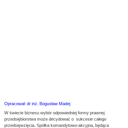
Opracował: dr inż. Bogusław Madej
W świecie biznesu wybór odpowiedniej formy prawnej
przedsiębiorstwa może decydować o sukcesie całego
przedsięwzięcia. Spółka komandytowo-akcyjna, będąca