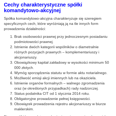
Cechy charakterystyczne spółki
komandytowo-akcyjnej
Spółka komandytowo-akcyjna charakteryzuje się szeregiem
specyficznych cech, które wyróżniają ją na tle innych form
prowadzenia działalności:
Brak osobowości prawnej przy jednoczesnym posiadaniu
podmiotowości prawnej.
Istnienie dwóch kategorii wspólników o diametralnie
różnych pozycjach prawnych – komplementariuszy i
akcjonariuszy.
Obowiązkowy kapitał zakładowy w wysokości minimum 50
000 złotych.
Wymóg sporządzenia statutu w formie aktu notarialnego.
Możliwość emisji akcji imiennych lub na okaziciela.
Istnienie organów formalnych – walnego zgromadzenia
oraz (w określonych przypadkach) rady nadzorczej.
Status podatnika CIT od 1 stycznia 2014 roku.
Obligatoryjne prowadzenie pełnej księgowości.
Obowiązek prowadzenia rejestru akcjonariuszy w biurze
maklerskim.