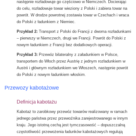
następnie rozładowuje go częściowo w Niemczech. Docierając
do celu, rozładowuje towar wieziony z Polski i zabiera towar na
powrót. W drodze powrotnej zostawia towar w Czechach i wraca
do Polski z ładunkiem z Niemiec.
Przykład 2:
Transport z Polski do Francji z dwoma rozładunkami
– pierwszy w Niemczech, drugi we Francji. Powrót do Polski z
nowym ładunkiem z Francji bez dodatkowych operacji.
Przykład 3:
Przewóz bilateralny z załadunkiem w Polsce,
transportem do Włoch przez Austrię z jednym rozładunkiem w
Austrii i głównym rozładunkiem we Włoszech, następnie powrót
do Polski z nowym ładunkiem włoskim.
Przewozy kabotażowe
Definicja kabotażu
Kabotaż to zarobkowy przewóz towarów realizowany w ramach
jednego państwa przez przewoźnika zarejestrowanego w innym
kraju. Jego istotną cechą jest tymczasowość – dopuszczalną
częstotliwość przewożenia ładunków kabotażowych regulują