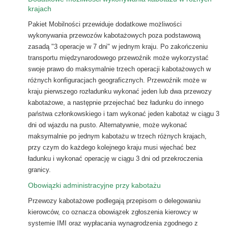
krajach
Pakiet Mobilności przewiduje dodatkowe możliwości
wykonywania przewozów kabotażowych poza podstawową
zasadą "3 operacje w 7 dni" w jednym kraju. Po zakończeniu
transportu międzynarodowego przewoźnik może wykorzystać
swoje prawo do maksymalnie trzech operacji kabotażowych w
różnych konfiguracjach geograficznych. Przewoźnik może w
kraju pierwszego rozładunku wykonać jeden lub dwa przewozy
kabotażowe, a następnie przejechać bez ładunku do innego
państwa członkowskiego i tam wykonać jeden kabotaż w ciągu 3
dni od wjazdu na pusto. Alternatywnie, może wykonać
maksymalnie po jednym kabotażu w trzech różnych krajach,
przy czym do każdego kolejnego kraju musi wjechać bez
ładunku i wykonać operację w ciągu 3 dni od przekroczenia
granicy.
Obowiązki administracyjne przy kabotażu
Przewozy kabotażowe podlegają przepisom o delegowaniu
kierowców, co oznacza obowiązek zgłoszenia kierowcy w
systemie IMI oraz wypłacania wynagrodzenia zgodnego z