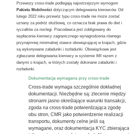
Przewozy cross-trade podlegają najostrzejszym wymogom
Pakietu Mobilności
dotyczącym delegowania kierowców. Od
lutego 2022 roku przewóz typu cross-trade nie może zostać
uznany za podróż służbową, co oznacza brak prawa do diet i
ryczałtów za noclegi. Pracodawca jest zobligowany do
wypłacenia kierowcy zagranicznego wynagrodzenia równego
przynajmniej minimalnej stawce obowiązującej w krajach, gdzie
są wykonywane załadunki i rozładunki. Obowiązkowe jest
zgłaszanie delegowania kierowcy w systemie IMI razem z
danymi o krajach, w których zostały dokonane załadunki i
rozładunki.
Dokumentacja wymagana przy cross-trade
Cross-trade wymaga szczególnie dokładnej
dokumentacji. Niezbędne są: zlecenie między
stronami jasno określające warunki transakcji,
zgoda na cross-trade potwierdzająca zgodę
obu stron, CMR jako potwierdzenie realizacji
transportu, dokumenty celne jeśli są
wymagane, oraz dokumentacja KYC zbierająca