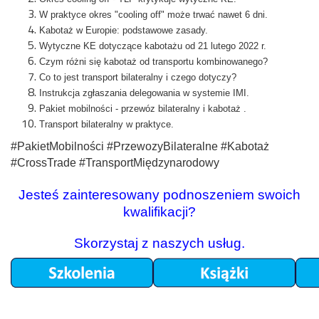
W praktyce okres "cooling off" może trwać nawet 6 dni.
Kabotaż w Europie: podstawowe zasady.
Wytyczne KE dotyczące kabotażu od 21 lutego 2022 r.
Czym różni się kabotaż od transportu kombinowanego?
Co to jest transport bilateralny i czego dotyczy?
Instrukcja zgłaszania delegowania w systemie IMI.
Pakiet mobilności - przewóz bilateralny i kabotaż .
Transport bilateralny w praktyce.
#PakietMobilności #PrzewozyBilateralne #Kabotaż
#CrossTrade #TransportMiędzynarodowy
Jesteś zainteresowany podnoszeniem swoich
kwalifikacji?
Skorzystaj z naszych usług.