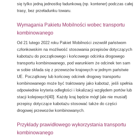
się tylko jedną jednostkę ładunkową (np. kontener) podczas całej
trasy, bez przeładunku towaru.
Wymagania Pakietu Mobilności wobec transportu
kombinowanego
Od 21 lutego 2022 roku Pakiet Mobilności zezwolił państwom
członkowskim na możliwość stosowania przepisów dotyczących
kabotażu do początkowego i końcowego odcinka drogowego
transportu kombinowanego, pod warunkiem że odcinek ten sam
w sobie składa się z przewozów krajowych w jednym państwie
UE. Początkowy lub końcowy odcinek drogowy transportu
kombinowanego może być traktowany jako kabotaż, jeśli spełnia
odpowiednie kryteria odległości i lokalizacji względem portów lub
stacji kolejowych[40]. Każdy kraj będzie mógł (ale nie musiał)
przepisy dotyczące kabotażu stosować także do części
drogowej przewozów kombinowanych.
Przykłady prawidłowego wykorzystania transportu
kombinowanego