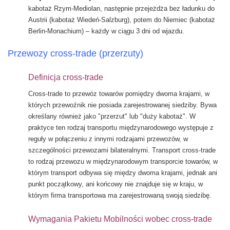
kabotaż Rzym-Mediolan, następnie przejeżdża bez ładunku do
Austrii (kabotaż Wiedeń-Salzburg), potem do Niemiec (kabotaż
Berlin-Monachium) – każdy w ciągu 3 dni od wjazdu.
Przewozy cross-trade (przerzuty)
Definicja cross-trade
Cross-trade to przewóz towarów pomiędzy dwoma krajami, w
których przewoźnik nie posiada zarejestrowanej siedziby. Bywa
określany również jako "przerzut" lub "duży kabotaż". W
praktyce ten rodzaj transportu międzynarodowego występuje z
reguły w połączeniu z innymi rodzajami przewozów, w
szczególności przewozami bilateralnymi. Transport cross-trade
to rodzaj przewozu w międzynarodowym transporcie towarów, w
którym transport odbywa się między dwoma krajami, jednak ani
punkt początkowy, ani końcowy nie znajduje się w kraju, w
którym firma transportowa ma zarejestrowaną swoją siedzibę.
Wymagania Pakietu Mobilności wobec cross-trade