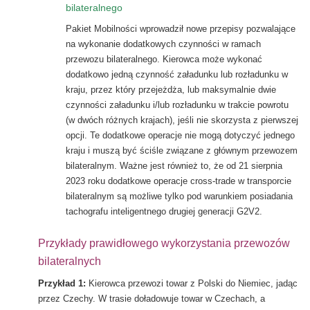
bilateralnego
Pakiet Mobilności wprowadził nowe przepisy pozwalające
na wykonanie dodatkowych czynności w ramach
przewozu bilateralnego. Kierowca może wykonać
dodatkowo jedną czynność załadunku lub rozładunku w
kraju, przez który przejeżdża, lub maksymalnie dwie
czynności załadunku i/lub rozładunku w trakcie powrotu
(w dwóch różnych krajach), jeśli nie skorzysta z pierwszej
opcji. Te dodatkowe operacje nie mogą dotyczyć jednego
kraju i muszą być ściśle związane z głównym przewozem
bilateralnym. Ważne jest również to, że od 21 sierpnia
2023 roku dodatkowe operacje cross-trade w transporcie
bilateralnym są możliwe tylko pod warunkiem posiadania
tachografu inteligentnego drugiej generacji G2V2.
Przykłady prawidłowego wykorzystania przewozów
bilateralnych
Przykład 1:
Kierowca przewozi towar z Polski do Niemiec, jadąc
przez Czechy. W trasie doładowuje towar w Czechach, a