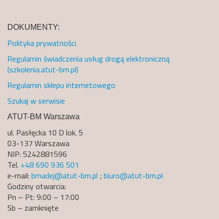
DOKUMENTY:
Polityka prywatności
Regulamin świadczenia usług drogą elektroniczną
(szkolenia.atut-bm.pl)
Regulamin sklepu internetowego
Szukaj w serwisie
ATUT-BM Warszawa
ul. Pasłęcka 10 D lok. 5
03-137 Warszawa
NIP: 5242881596
Tel.
+48 690 936 501
e-mail:
bmadej@atut-bm.pl
;
biuro@atut-bm.pl
Godziny otwarcia:
Pn – Pt: 9:00 – 17:00
Sb – zamknięte