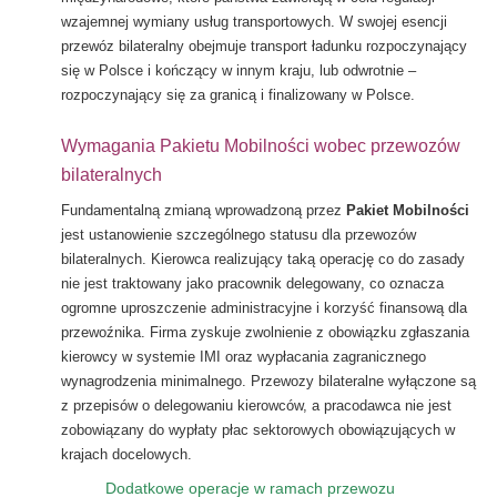
wzajemnej wymiany usług transportowych. W swojej esencji
przewóz bilateralny obejmuje transport ładunku rozpoczynający
się w Polsce i kończący w innym kraju, lub odwrotnie –
rozpoczynający się za granicą i finalizowany w Polsce.
Wymagania Pakietu Mobilności wobec przewozów
bilateralnych
Fundamentalną zmianą wprowadzoną przez
Pakiet Mobilności
jest ustanowienie szczególnego statusu dla przewozów
bilateralnych. Kierowca realizujący taką operację co do zasady
nie jest traktowany jako pracownik delegowany, co oznacza
ogromne uproszczenie administracyjne i korzyść finansową dla
przewoźnika. Firma zyskuje zwolnienie z obowiązku zgłaszania
kierowcy w systemie IMI oraz wypłacania zagranicznego
wynagrodzenia minimalnego. Przewozy bilateralne wyłączone są
z przepisów o delegowaniu kierowców, a pracodawca nie jest
zobowiązany do wypłaty płac sektorowych obowiązujących w
krajach docelowych.
Dodatkowe operacje w ramach przewozu