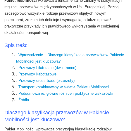
Pakiet Mobilności
wprowadza fundamentalne zmiany w klasyfikacji i
regulacji przewozów międzynarodowych w Unii Europejskiej. Poznaj
szczegółowo wszystkie rodzaje przewozów objętych nowymi
przepisami, zrozum ich definicje i wymagania, a także sprawdź
praktyczne przykłady ich prawidłowego wykorzystania w codziennej
działalności transportowej.
Spis treści
.
Wprowadzenie – Dlaczego klasyfikacja przewozów w Pakiecie
Mobilności jest kluczowa?
.
Przewozy bilateralne (dwustronne)
.
Przewozy kabotażowe
.
Przewozy cross-trade (przerzuty)
.
Transport kombinowany w świetle Pakietu Mobilności
.
Podsumowanie: główne różnice i praktyczne wskazówki
.
Źródła
Dlaczego klasyfikacja przewozów w Pakiecie
Mobilności jest kluczowa?
Pakiet Mobilności wprowadza precyzyjną klasyfikację rodzajów