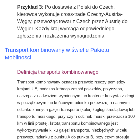
Przykład 3:
Po dostawie z Polski do Czech,
kierowca wykonuje cross-trade Czechy-Austria-
Węgry, przewożąc towar z Czech przez Austrię do
Węgier. Każdy kraj wymaga odpowiedniego
zgłoszenia i rozliczenia wynagrodzenia.
Transport kombinowany w świetle Pakietu
Mobilności
Definicja transportu kombinowanego
Transport kombinowany oznacza przewóz rzeczy pomiędzy
krajami UE, podczas którego zespół pojazdów, przyczepa,
naczepa z nadwoziem wymiennym lub kontener korzysta z drogi
w początkowym lub końcowym odcinku przewozu, a na innym
odcinku z innych gałęzi transportu (kolei, żeglugi śródlądowej lub
transportu morskiego, przy czym odcinek morski przekracza 100
km w linii prostej. Istotą transportu kombinowanego jest
wykorzystywanie kilku gałęzi transportu, niezbędnych w celu
przewozu ładunku z punktu A do punktu B, przy czym stosuje