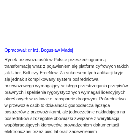
Opracował: dr inż. Bogusław Madej
Rynek przewozu osób w Polsce przeszedł ogromną
transformację wraz z pojawieniem się platform cyfrowych takich
jak Uber, Bolt czy FreeNow. Za sukcesem tych aplikacji kryje
się jednak skomplikowany system pośrednictwa
przewozowego wymagający ścisłego przestrzegania przepisów
prawnych i spełnienia rygorystycznych wymagań licencyjnych
określonych w ustawie o transporcie drogowym. Pośrednictwo
w przewozie osób to działalność gospodarcza łącząca
pasażerów z przewoźnikami, ale jednocześnie nakładająca na
pośredników szczególne obowiązki związane z weryfikacją
współpracujących kierowców, prowadzeniem dokumentacji
elektronicznej przez pięć lat oraz zapewnieniem