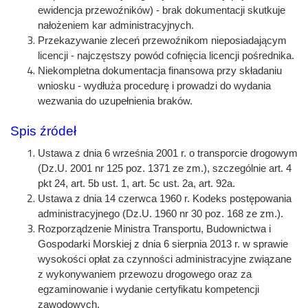
ewidencja przewoźników) - brak dokumentacji skutkuje
nałożeniem kar administracyjnych.
Przekazywanie zleceń przewoźnikom nieposiadającym
licencji - najczęstszy powód cofnięcia licencji pośrednika.
Niekompletna dokumentacja finansowa przy składaniu
wniosku - wydłuża procedurę i prowadzi do wydania
wezwania do uzupełnienia braków.
Spis źródeł
Ustawa z dnia 6 września 2001 r. o transporcie drogowym
(Dz.U. 2001 nr 125 poz. 1371 ze zm.), szczególnie art. 4
pkt 24, art. 5b ust. 1, art. 5c ust. 2a, art. 92a.
Ustawa z dnia 14 czerwca 1960 r. Kodeks postępowania
administracyjnego (Dz.U. 1960 nr 30 poz. 168 ze zm.).
Rozporządzenie Ministra Transportu, Budownictwa i
Gospodarki Morskiej z dnia 6 sierpnia 2013 r. w sprawie
wysokości opłat za czynności administracyjne związane
z wykonywaniem przewozu drogowego oraz za
egzaminowanie i wydanie certyfikatu kompetencji
zawodowych.