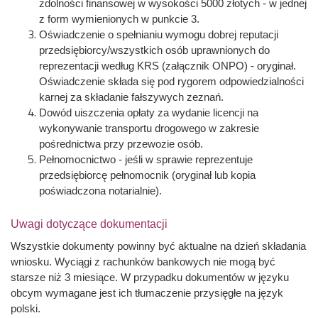
zdolności finansowej w wysokości 5000 złotych - w jednej
z form wymienionych w punkcie 3.
Oświadczenie o spełnianiu wymogu dobrej reputacji
przedsiębiorcy/wszystkich osób uprawnionych do
reprezentacji według KRS (załącznik ONPO) - oryginał.
Oświadczenie składa się pod rygorem odpowiedzialności
karnej za składanie fałszywych zeznań.
Dowód uiszczenia opłaty za wydanie licencji na
wykonywanie transportu drogowego w zakresie
pośrednictwa przy przewozie osób.
Pełnomocnictwo - jeśli w sprawie reprezentuje
przedsiębiorcę pełnomocnik (oryginał lub kopia
poświadczona notarialnie).
Uwagi dotyczące dokumentacji
Wszystkie dokumenty powinny być aktualne na dzień składania
wniosku. Wyciągi z rachunków bankowych nie mogą być
starsze niż 3 miesiące. W przypadku dokumentów w języku
obcym wymagane jest ich tłumaczenie przysięgłe na język
polski.