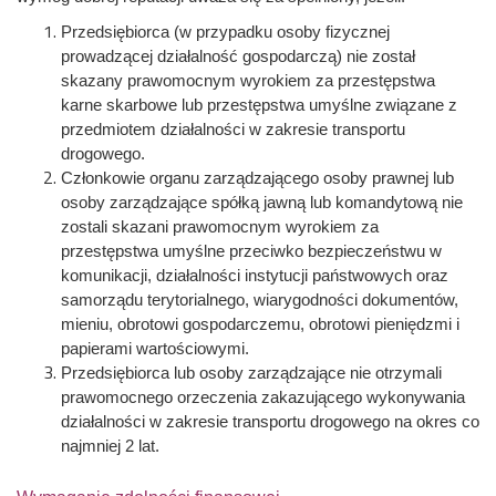
Przedsiębiorca (w przypadku osoby fizycznej
prowadzącej działalność gospodarczą) nie został
skazany prawomocnym wyrokiem za przestępstwa
karne skarbowe lub przestępstwa umyślne związane z
przedmiotem działalności w zakresie transportu
drogowego.
Członkowie organu zarządzającego osoby prawnej lub
osoby zarządzające spółką jawną lub komandytową nie
zostali skazani prawomocnym wyrokiem za
przestępstwa umyślne przeciwko bezpieczeństwu w
komunikacji, działalności instytucji państwowych oraz
samorządu terytorialnego, wiarygodności dokumentów,
mieniu, obrotowi gospodarczemu, obrotowi pieniędzmi i
papierami wartościowymi.
Przedsiębiorca lub osoby zarządzające nie otrzymali
prawomocnego orzeczenia zakazującego wykonywania
działalności w zakresie transportu drogowego na okres co
najmniej 2 lat.