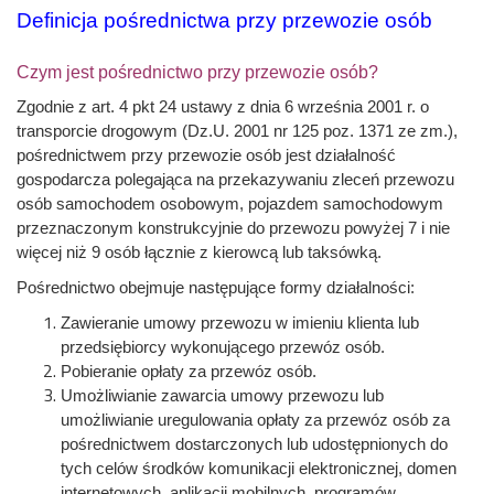
Definicja pośrednictwa przy przewozie osób
Czym jest pośrednictwo przy przewozie osób?
Zgodnie z art. 4 pkt 24 ustawy z dnia 6 września 2001 r. o
transporcie drogowym (Dz.U. 2001 nr 125 poz. 1371 ze zm.),
pośrednictwem przy przewozie osób jest działalność
gospodarcza polegająca na przekazywaniu zleceń przewozu
osób samochodem osobowym, pojazdem samochodowym
przeznaczonym konstrukcyjnie do przewozu powyżej 7 i nie
więcej niż 9 osób łącznie z kierowcą lub taksówką.
Pośrednictwo obejmuje następujące formy działalności:
Zawieranie umowy przewozu w imieniu klienta lub
przedsiębiorcy wykonującego przewóz osób.
Pobieranie opłaty za przewóz osób.
Umożliwianie zawarcia umowy przewozu lub
umożliwianie uregulowania opłaty za przewóz osób za
pośrednictwem dostarczonych lub udostępnionych do
tych celów środków komunikacji elektronicznej, domen
internetowych, aplikacji mobilnych, programów