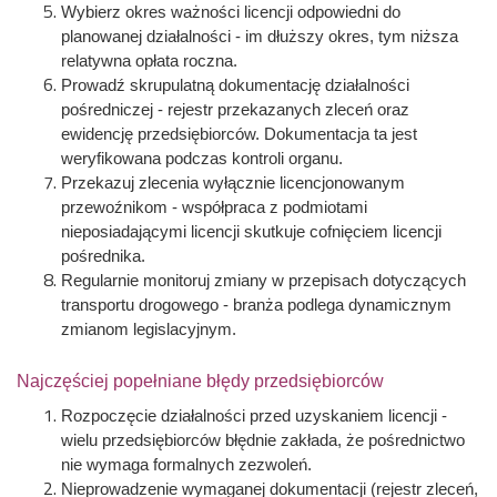
Wybierz okres ważności licencji odpowiedni do
planowanej działalności - im dłuższy okres, tym niższa
relatywna opłata roczna.
Prowadź skrupulatną dokumentację działalności
pośredniczej - rejestr przekazanych zleceń oraz
ewidencję przedsiębiorców. Dokumentacja ta jest
weryfikowana podczas kontroli organu.
Przekazuj zlecenia wyłącznie licencjonowanym
przewoźnikom - współpraca z podmiotami
nieposiadającymi licencji skutkuje cofnięciem licencji
pośrednika.
Regularnie monitoruj zmiany w przepisach dotyczących
transportu drogowego - branża podlega dynamicznym
zmianom legislacyjnym.
Najczęściej popełniane błędy przedsiębiorców
Rozpoczęcie działalności przed uzyskaniem licencji -
wielu przedsiębiorców błędnie zakłada, że pośrednictwo
nie wymaga formalnych zezwoleń.
Nieprowadzenie wymaganej dokumentacji (rejestr zleceń,