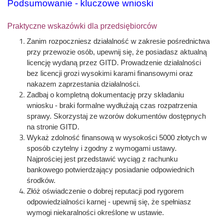
Podsumowanie - kluczowe wnioski
Praktyczne wskazówki dla przedsiębiorców
Zanim rozpoczniesz działalność w zakresie pośrednictwa
przy przewozie osób, upewnij się, że posiadasz aktualną
licencję wydaną przez GITD. Prowadzenie działalności
bez licencji grozi wysokimi karami finansowymi oraz
nakazem zaprzestania działalności.
Zadbaj o kompletną dokumentację przy składaniu
wniosku - braki formalne wydłużają czas rozpatrzenia
sprawy. Skorzystaj ze wzorów dokumentów dostępnych
na stronie GITD.
Wykaż zdolność finansową w wysokości 5000 złotych w
sposób czytelny i zgodny z wymogami ustawy.
Najprościej jest przedstawić wyciąg z rachunku
bankowego potwierdzający posiadanie odpowiednich
środków.
Złóż oświadczenie o dobrej reputacji pod rygorem
odpowiedzialności karnej - upewnij się, że spełniasz
wymogi niekaralności określone w ustawie.