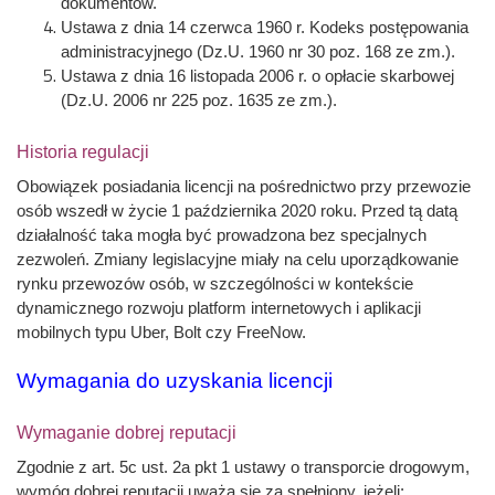
dokumentów.
Ustawa z dnia 14 czerwca 1960 r. Kodeks postępowania
administracyjnego (Dz.U. 1960 nr 30 poz. 168 ze zm.).
Ustawa z dnia 16 listopada 2006 r. o opłacie skarbowej
(Dz.U. 2006 nr 225 poz. 1635 ze zm.).
Historia regulacji
Obowiązek posiadania licencji na pośrednictwo przy przewozie
osób wszedł w życie 1 października 2020 roku. Przed tą datą
działalność taka mogła być prowadzona bez specjalnych
zezwoleń. Zmiany legislacyjne miały na celu uporządkowanie
rynku przewozów osób, w szczególności w kontekście
dynamicznego rozwoju platform internetowych i aplikacji
mobilnych typu Uber, Bolt czy FreeNow.
Wymagania do uzyskania licencji
Wymaganie dobrej reputacji
Zgodnie z art. 5c ust. 2a pkt 1 ustawy o transporcie drogowym,
wymóg dobrej reputacji uważa się za spełniony, jeżeli: