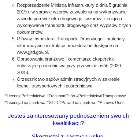
Rozporządzenie Ministra Infrastruktury z dnia 5 grudnia
2019 r. w sprawie wzorów zezwolenia na wykonywanie
zawodu przewoźnika drogowego i wzorów licencji na
wykonywanie transportu drogowego oraz wypisów z tych
dokumentów.
Główny Inspektorat Transportu Drogowego - materiały
informacyjne i instrukcje proceduralne dostępne na
www.gitd.gov.pl.
Opracowania branżowe i komentarze eksperckie
dotyczące pośrednictwa przy przewozie osób (2020-
2025).
Orzecznictwo sądów administracyjnych w zakresie
licencji transportowych i pośrednictwa.
#LicencjaPośrednictwa #TransportOsób #PośrednictwoTransportowe
#LicencjaTransportowa #GITD #PrawoTransportowe #PrzewózOsób
Jesteś zainteresowany podnoszeniem swoich
kwalifikacji?
Skorzystaj z naszych usług.