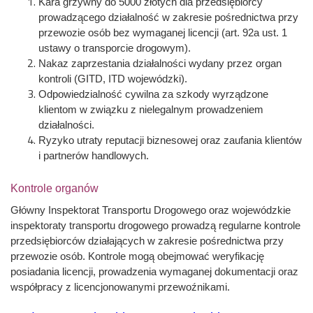
Kara grzywny do 5000 złotych dla przedsiębiorcy
prowadzącego działalność w zakresie pośrednictwa przy
przewozie osób bez wymaganej licencji (art. 92a ust. 1
ustawy o transporcie drogowym).
Nakaz zaprzestania działalności wydany przez organ
kontroli (GITD, ITD wojewódzki).
Odpowiedzialność cywilna za szkody wyrządzone
klientom w związku z nielegalnym prowadzeniem
działalności.
Ryzyko utraty reputacji biznesowej oraz zaufania klientów
i partnerów handlowych.
Kontrole organów
Główny Inspektorat Transportu Drogowego oraz wojewódzkie
inspektoraty transportu drogowego prowadzą regularne kontrole
przedsiębiorców działających w zakresie pośrednictwa przy
przewozie osób. Kontrole mogą obejmować weryfikację
posiadania licencji, prowadzenia wymaganej dokumentacji oraz
współpracy z licencjonowanymi przewoźnikami.