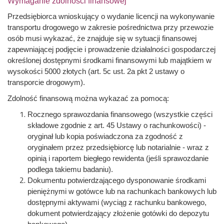
Wymaganie zdolności finansowej
Przedsiębiorca wnioskujący o wydanie licencji na wykonywanie
transportu drogowego w zakresie pośrednictwa przy przewozie
osób musi wykazać, że znajduje się w sytuacji finansowej
zapewniającej podjęcie i prowadzenie działalności gospodarczej
określonej dostępnymi środkami finansowymi lub majątkiem w
wysokości 5000 złotych (art. 5c ust. 2a pkt 2 ustawy o
transporcie drogowym).
Zdolność finansową można wykazać za pomocą:
Rocznego sprawozdania finansowego (wszystkie części
składowe zgodnie z art. 45 Ustawy o rachunkowości) -
oryginał lub kopia poświadczona za zgodność z
oryginałem przez przedsiębiorcę lub notarialnie - wraz z
opinią i raportem biegłego rewidenta (jeśli sprawozdanie
podlega takiemu badaniu).
Dokumentu potwierdzającego dysponowanie środkami
pieniężnymi w gotówce lub na rachunkach bankowych lub
dostępnymi aktywami (wyciąg z rachunku bankowego,
dokument potwierdzający złożenie gotówki do depozytu