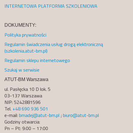
INTERNETOWA PLATFORMA SZKOLENIOWA
DOKUMENTY:
Polityka prywatności
Regulamin świadczenia usług drogą elektroniczną
(szkolenia.atut-bm.pl)
Regulamin sklepu internetowego
Szukaj w serwisie
ATUT-BM Warszawa
ul. Pasłęcka 10 D lok. 5
03-137 Warszawa
NIP: 5242881596
Tel.
+48 690 936 501
e-mail:
bmadej@atut-bm.pl
;
biuro@atut-bm.pl
Godziny otwarcia:
Pn – Pt: 9:00 – 17:00