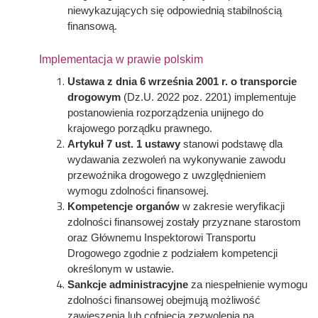
niewykazujących się odpowiednią stabilnością
finansową.
Implementacja w prawie polskim
Ustawa z dnia 6 września 2001 r. o transporcie
drogowym
(Dz.U. 2022 poz. 2201) implementuje
postanowienia rozporządzenia unijnego do
krajowego porządku prawnego.
Artykuł 7 ust. 1 ustawy
stanowi podstawę dla
wydawania zezwoleń na wykonywanie zawodu
przewoźnika drogowego z uwzględnieniem
wymogu zdolności finansowej.
Kompetencje organów
w zakresie weryfikacji
zdolności finansowej zostały przyznane starostom
oraz Głównemu Inspektorowi Transportu
Drogowego zgodnie z podziałem kompetencji
określonym w ustawie.
Sankcje administracyjne
za niespełnienie wymogu
zdolności finansowej obejmują możliwość
zawieszenia lub cofnięcia zezwolenia na