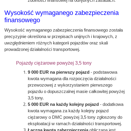
zdolności finansowej na odrębnych zasadach.
Wysokość wymaganego zabezpieczenia
finansowego
Wysokość wymaganego zabezpieczenia finansowego została
precyzyjnie określona w przepisach unijnych i krajowych, z
uwzględnieniem różnych kategorii pojazdów oraz skali
prowadzonej działalności transportowej.
Pojazdy ciężarowe powyżej 3,5 tony
9 000 EUR na pierwszy pojazd
- podstawowa
kwota wymagana dla rozpoczęcia działalności
przewozowej z wykorzystaniem pierwszego
pojazdu o dopuszczalnej masie całkowitej powyżej
3,5 tony.
5 000 EUR na każdy kolejny pojazd
- dodatkowa
kwota wymagana za każdy kolejny pojazd
ciężarowy o DMC powyżej 3,5 tony zgłoszony do
eksploatacji w ramach działalności transportowej.
Łączna kwota zabezpieczenia
obliczana jest