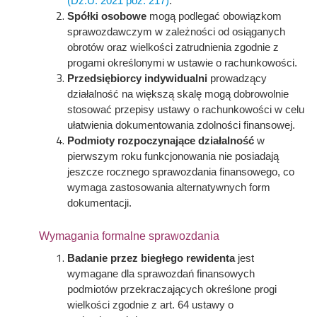
(Dz.U. 2021 poz. 217)
.
Spółki osobowe
mogą podlegać obowiązkom
sprawozdawczym w zależności od osiąganych
obrotów oraz wielkości zatrudnienia zgodnie z
progami określonymi w ustawie o rachunkowości.
Przedsiębiorcy indywidualni
prowadzący
działalność na większą skalę mogą dobrowolnie
stosować przepisy ustawy o rachunkowości w celu
ułatwienia dokumentowania zdolności finansowej.
Podmioty rozpoczynające działalność
w
pierwszym roku funkcjonowania nie posiadają
jeszcze rocznego sprawozdania finansowego, co
wymaga zastosowania alternatywnych form
dokumentacji.
Wymagania formalne sprawozdania
Badanie przez biegłego rewidenta
jest
wymagane dla sprawozdań finansowych
podmiotów przekraczających określone progi
wielkości zgodnie z art. 64 ustawy o