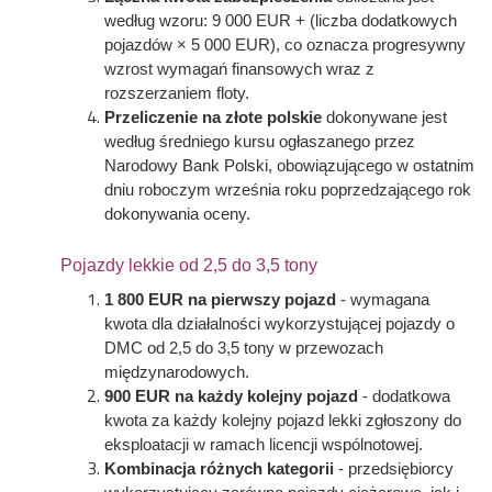
według wzoru: 9 000 EUR + (liczba dodatkowych
pojazdów × 5 000 EUR), co oznacza progresywny
wzrost wymagań finansowych wraz z
rozszerzaniem floty.
Przeliczenie na złote polskie
dokonywane jest
według średniego kursu ogłaszanego przez
Narodowy Bank Polski, obowiązującego w ostatnim
dniu roboczym września roku poprzedzającego rok
dokonywania oceny.
Pojazdy lekkie od 2,5 do 3,5 tony
1 800 EUR na pierwszy pojazd
- wymagana
kwota dla działalności wykorzystującej pojazdy o
DMC od 2,5 do 3,5 tony w przewozach
międzynarodowych.
900 EUR na każdy kolejny pojazd
- dodatkowa
kwota za każdy kolejny pojazd lekki zgłoszony do
eksploatacji w ramach licencji wspólnotowej.
Kombinacja różnych kategorii
- przedsiębiorcy