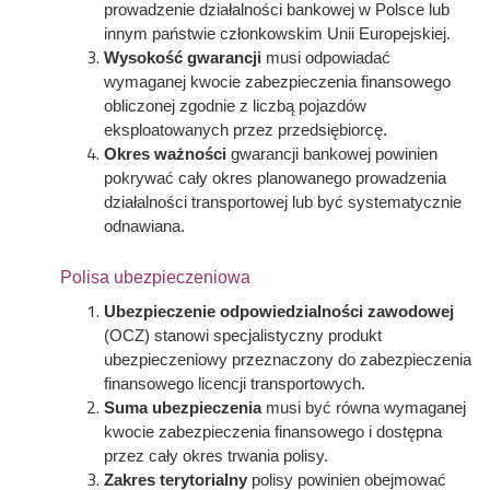
prowadzenie działalności bankowej w Polsce lub
innym państwie członkowskim Unii Europejskiej.
Wysokość gwarancji
musi odpowiadać
wymaganej kwocie zabezpieczenia finansowego
obliczonej zgodnie z liczbą pojazdów
eksploatowanych przez przedsiębiorcę.
Okres ważności
gwarancji bankowej powinien
pokrywać cały okres planowanego prowadzenia
działalności transportowej lub być systematycznie
odnawiana.
Polisa ubezpieczeniowa
Ubezpieczenie odpowiedzialności zawodowej
(OCZ) stanowi specjalistyczny produkt
ubezpieczeniowy przeznaczony do zabezpieczenia
finansowego licencji transportowych.
Suma ubezpieczenia
musi być równa wymaganej
kwocie zabezpieczenia finansowego i dostępna
przez cały okres trwania polisy.
Zakres terytorialny
polisy powinien obejmować