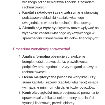
własnego przedsiębiorstwa zgodnie z zasadami
rachunkowości.
Kapitał zakładowy i zyski zatrzymane
stanowią
podstawowe składniki kapitału własnego
uwzględniane w ocenie zdolności finansowej.
Aktualizacja wyceny
aktywów może wpływać na
wysokość kapitału własnego wykazywanego w
sprawozdaniu finansowym dla celów licencyjnych.
Procedura weryfikacji sprawozdań
Analiza formalna
obejmuje sprawdzenie
kompletności sprawozdania, prawidłowości
podpisów oraz zgodności z wymogami ustawy o
rachunkowości.
Ocena merytoryczna
polega na weryfikacji czy
suma kapitału i rezerw (kapitału własnego) osiąga
wymagane minimum dla danej liczby pojazdów.
Kontrola ciągłości
może obejmować porównanie
sprawozdań z kilku lat celem oceny stabilności
sytuacji finansowej przedsiębiorcy.