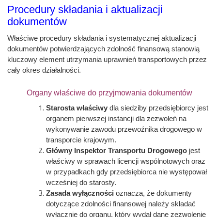
Procedury składania i aktualizacji
dokumentów
Właściwe procedury składania i systematycznej aktualizacji
dokumentów potwierdzających zdolność finansową stanowią
kluczowy element utrzymania uprawnień transportowych przez
cały okres działalności.
Organy właściwe do przyjmowania dokumentów
Starosta właściwy
dla siedziby przedsiębiorcy jest
organem pierwszej instancji dla zezwoleń na
wykonywanie zawodu przewoźnika drogowego w
transporcie krajowym.
Główny Inspektor Transportu Drogowego
jest
właściwy w sprawach licencji wspólnotowych oraz
w przypadkach gdy przedsiębiorca nie występował
wcześniej do starosty.
Zasada wyłączności
oznacza, że dokumenty
dotyczące zdolności finansowej należy składać
wyłącznie do organu, który wydał dane zezwolenie