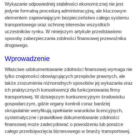
Wykazanie odpowiedniej stabilności ekonomicznej nie jest
jedynie formalną procedurą administracyjną, ale kluczowym
elementem zapewniającym bezpieczeństwo całego systemu
transportowego oraz ochronę interesów wszystkich
uczestników rynku. W niniejszym artykule przedstawiono
sposoby zabezpieczania zdolności finansowej przewoźnika
drogowego.
Wprowadzenie
Właściwe udokumentowanie zdolności finansowej wymaga nie
tylko znajomości obowiązujących przepisów prawnych, ale
także zrozumienia różnorodnych sposobów jej wykazania oraz
ich praktycznych konsekwencji dla funkcjonowania firmy
transportowej. W dzisiejszym konkurencyjnym środowisku
gospodarczym, gdzie organy kontroli coraz bardziej
skrupulatnie weryfikują spełnianie warunków licencyjnych,
systematyczne i prawidłowe dokumentowanie zdolności
finansowej może zadecydować o powodzeniu lub porażce
całego przedsięwzięcia biznesowego w branży transportowej.