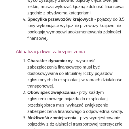
wykorzystujący zarówno pojazdy ciężarowe, jak i
lekkie, muszą wykazać łączną zdolność finansową
zgodnie z obydwoma kategoriami.
Specyfika przewozów krajowych
- pojazdy do 3,5
tony wykonujące wyłącznie przewozy krajowe nie
podlegają wymogowi udokumentowania zdolności
finansowej.
Aktualizacja kwot zabezpieczenia
Charakter dynamiczny
- wysokość
zabezpieczenia finansowego musi być
dostosowywana do aktualnej liczby pojazdów
zgłoszonych do eksploatacji w ramach działalności
transportowej.
Obowiązek zwiększania
- przy każdym
zgłoszeniu nowego pojazdu do eksploatacji
przedsiębiorca musi wykazać zwiększenie
zabezpieczenia finansowego o odpowiednią kwotę.
Możliwość zmniejszenia
- przy wyrejestrowanie
pojazdów z działalności transportowej teoretycznie