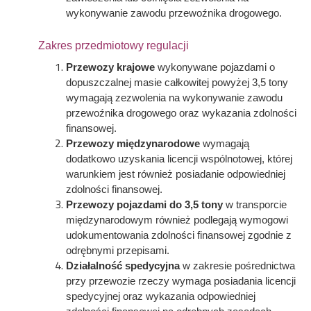
wykonywanie zawodu przewoźnika drogowego.
Zakres przedmiotowy regulacji
Przewozy krajowe
wykonywane pojazdami o
dopuszczalnej masie całkowitej powyżej 3,5 tony
wymagają zezwolenia na wykonywanie zawodu
przewoźnika drogowego oraz wykazania zdolności
finansowej.
Przewozy międzynarodowe
wymagają
dodatkowo uzyskania licencji wspólnotowej, której
warunkiem jest również posiadanie odpowiedniej
zdolności finansowej.
Przewozy pojazdami do 3,5 tony
w transporcie
międzynarodowym również podlegają wymogowi
udokumentowania zdolności finansowej zgodnie z
odrębnymi przepisami.
Działalność spedycyjna
w zakresie pośrednictwa
przy przewozie rzeczy wymaga posiadania licencji
spedycyjnej oraz wykazania odpowiedniej