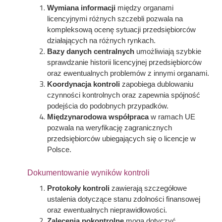
Wymiana informacji
między organami
licencyjnymi różnych szczebli pozwala na
kompleksową ocenę sytuacji przedsiębiorców
działających na różnych rynkach.
Bazy danych centralnych
umożliwiają szybkie
sprawdzanie historii licencyjnej przedsiębiorców
oraz ewentualnych problemów z innymi organami.
Koordynacja kontroli
zapobiega dublowaniu
czynności kontrolnych oraz zapewnia spójność
podejścia do podobnych przypadków.
Międzynarodowa współpraca
w ramach UE
pozwala na weryfikację zagranicznych
przedsiębiorców ubiegających się o licencje w
Polsce.
Dokumentowanie wyników kontroli
Protokoły kontroli
zawierają szczegółowe
ustalenia dotyczące stanu zdolności finansowej
oraz ewentualnych nieprawidłowości.
Zalecenia pokontrolne
mogą dotyczyć