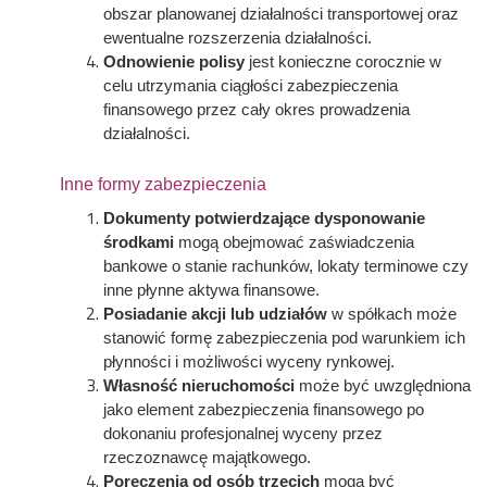
obszar planowanej działalności transportowej oraz
ewentualne rozszerzenia działalności.
Odnowienie polisy
jest konieczne corocznie w
celu utrzymania ciągłości zabezpieczenia
finansowego przez cały okres prowadzenia
działalności.
Inne formy zabezpieczenia
Dokumenty potwierdzające dysponowanie
środkami
mogą obejmować zaświadczenia
bankowe o stanie rachunków, lokaty terminowe czy
inne płynne aktywa finansowe.
Posiadanie akcji lub udziałów
w spółkach może
stanowić formę zabezpieczenia pod warunkiem ich
płynności i możliwości wyceny rynkowej.
Własność nieruchomości
może być uwzględniona
jako element zabezpieczenia finansowego po
dokonaniu profesjonalnej wyceny przez
rzeczoznawcę majątkowego.
Poręczenia od osób trzecich
mogą być