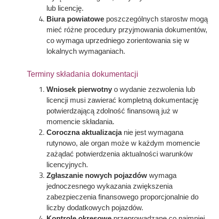
lub licencję.
Biura powiatowe
poszczególnych starostw mogą
mieć różne procedury przyjmowania dokumentów,
co wymaga uprzedniego zorientowania się w
lokalnych wymaganiach.
Terminy składania dokumentacji
Wniosek pierwotny
o wydanie zezwolenia lub
licencji musi zawierać kompletną dokumentację
potwierdzającą zdolność finansową już w
momencie składania.
Coroczna aktualizacja
nie jest wymagana
rutynowo, ale organ może w każdym momencie
zażądać potwierdzenia aktualności warunków
licencyjnych.
Zgłaszanie nowych pojazdów
wymaga
jednoczesnego wykazania zwiększenia
zabezpieczenia finansowego proporcjonalnie do
liczby dodatkowych pojazdów.
Kontrole okresowe
przeprowadzane co najmniej