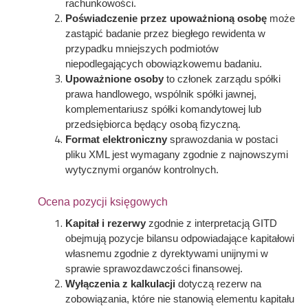
rachunkowości.
Poświadczenie przez upoważnioną osobę
może
zastąpić badanie przez biegłego rewidenta w
przypadku mniejszych podmiotów
niepodlegających obowiązkowemu badaniu.
Upoważnione osoby
to członek zarządu spółki
prawa handlowego, wspólnik spółki jawnej,
komplementariusz spółki komandytowej lub
przedsiębiorca będący osobą fizyczną.
Format elektroniczny
sprawozdania w postaci
pliku XML jest wymagany zgodnie z najnowszymi
wytycznymi organów kontrolnych.
Ocena pozycji księgowych
Kapitał i rezerwy
zgodnie z interpretacją GITD
obejmują pozycje bilansu odpowiadające kapitałowi
własnemu zgodnie z dyrektywami unijnymi w
sprawie sprawozdawczości finansowej.
Wyłączenia z kalkulacji
dotyczą rezerw na
zobowiązania, które nie stanowią elementu kapitału