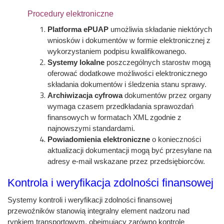
Procedury elektroniczne
Platforma ePUAP
umożliwia składanie niektórych
wniosków i dokumentów w formie elektronicznej z
wykorzystaniem podpisu kwalifikowanego.
Systemy lokalne
poszczególnych starostw mogą
oferować dodatkowe możliwości elektronicznego
składania dokumentów i śledzenia stanu sprawy.
Archiwizacja cyfrowa
dokumentów przez organy
wymaga czasem przedkładania sprawozdań
finansowych w formatach XML zgodnie z
najnowszymi standardami.
Powiadomienia elektroniczne
o konieczności
aktualizacji dokumentacji mogą być przesyłane na
adresy e-mail wskazane przez przedsiębiorców.
Kontrola i weryfikacja zdolności finansowej
Systemy kontroli i weryfikacji zdolności finansowej
przewoźników stanowią integralny element nadzoru nad
rynkiem transportowym, obejmujący zarówno kontrole