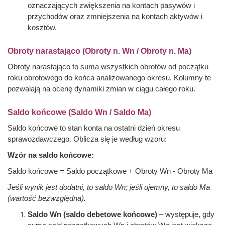
oznaczających zwiększenia na kontach pasywów i
przychodów oraz zmniejszenia na kontach aktywów i
kosztów.
Obroty narastająco (Obroty n. Wn / Obroty n. Ma)
Obroty narastająco to suma wszystkich obrotów od początku
roku obrotowego do końca analizowanego okresu. Kolumny te
pozwalają na ocenę dynamiki zmian w ciągu całego roku.
Saldo końcowe (Saldo Wn / Saldo Ma)
Saldo końcowe to stan konta na ostatni dzień okresu
sprawozdawczego. Oblicza się je według wzoru:
Wzór na saldo końcowe:
Saldo końcowe = Saldo początkowe + Obroty Wn - Obroty Ma
Jeśli wynik jest dodatni, to saldo Wn; jeśli ujemny, to saldo Ma
(wartość bezwzględna).
Saldo Wn (saldo debetowe końcowe)
– występuje, gdy