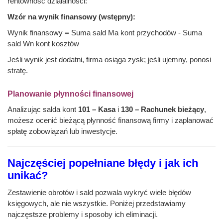
rentowność działalności:
Wzór na wynik finansowy (wstępny):
Wynik finansowy = Suma sald Ma kont przychodów - Suma
sald Wn kont kosztów
Jeśli wynik jest dodatni, firma osiąga zysk; jeśli ujemny, ponosi
stratę.
Planowanie płynności finansowej
Analizując salda kont
101 – Kasa
i
130 – Rachunek bieżący
,
możesz ocenić bieżącą płynność finansową firmy i zaplanować
spłatę zobowiązań lub inwestycje.
Najczęściej popełniane błędy i jak ich
unikać?
Zestawienie obrotów i sald pozwala wykryć wiele błędów
księgowych, ale nie wszystkie. Poniżej przedstawiamy
najczęstsze problemy i sposoby ich eliminacji.