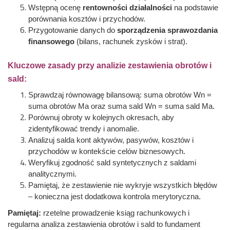
Wstępną ocenę
rentowności działalności
na podstawie
porównania kosztów i przychodów.
Przygotowanie danych do
sporządzenia sprawozdania
finansowego
(bilans, rachunek zysków i strat).
Kluczowe zasady przy analizie zestawienia obrotów i
sald:
Sprawdzaj równowagę bilansową: suma obrotów Wn =
suma obrotów Ma oraz suma sald Wn = suma sald Ma.
Porównuj obroty w kolejnych okresach, aby
zidentyfikować trendy i anomalie.
Analizuj salda kont aktywów, pasywów, kosztów i
przychodów w kontekście celów biznesowych.
Weryfikuj zgodność sald syntetycznych z saldami
analitycznymi.
Pamiętaj, że zestawienie nie wykryje wszystkich błędów
– konieczna jest dodatkowa kontrola merytoryczna.
Pamiętaj:
rzetelne prowadzenie ksiąg rachunkowych i
regularna analiza zestawienia obrotów i sald to fundament