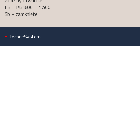
Godziny otwarcia:
Pn – Pt: 9:00 – 17:00
Sb – zamknięte
Ξ
TechneSystem