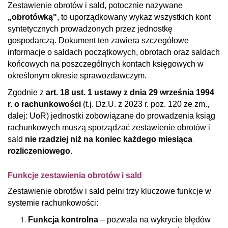
Zestawienie obrotów i sald, potocznie nazywane
„obrotówką"
, to uporządkowany wykaz wszystkich kont
syntetycznych prowadzonych przez jednostkę
gospodarczą. Dokument ten zawiera szczegółowe
informacje o saldach początkowych, obrotach oraz saldach
końcowych na poszczególnych kontach księgowych w
określonym okresie sprawozdawczym.
Zgodnie z
art. 18 ust. 1 ustawy z dnia 29 września 1994
r. o rachunkowości
(t.j. Dz.U. z 2023 r. poz. 120 ze zm.,
dalej: UoR) jednostki zobowiązane do prowadzenia ksiąg
rachunkowych muszą sporządzać zestawienie obrotów i
sald
nie rzadziej niż na koniec każdego miesiąca
rozliczeniowego
.
Funkcje zestawienia obrotów i sald
Zestawienie obrotów i sald pełni trzy kluczowe funkcje w
systemie rachunkowości:
Funkcja kontrolna
– pozwala na wykrycie błędów