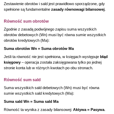
Zestawienie obrotów i sald jest prawidłowo sporządzone, gdy
spełnione są fundamentalne
zasady równowagi bilansowej
.
Równość sum obrotów
Zgodnie z zasadą podwójnego zapisu suma wszystkich
obrotów debetowych (Wn) musi być równa sumie wszystkich
obrotów kredytowych (Ma):
Suma obrotów Wn = Suma obrotów Ma
Jeśli ta równość nie jest spełniona, w księgach występuje
błąd
księgowy
– operacja została zaksięgowana tylko po jednej
stronie konta lub w różnych kwotach po obu stronach.
Równość sum sald
Suma wszystkich sald debetowych (Wn) musi być równa
sumie wszystkich sald kredytowych (Ma):
Suma sald Wn = Suma sald Ma
Równość ta wynika z zasady bilansowej:
Aktywa = Pasywa
.