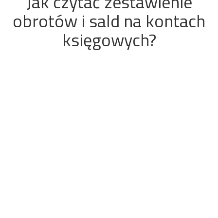
Jak czytać zestawienie
obrotów i sald na kontach
księgowych?