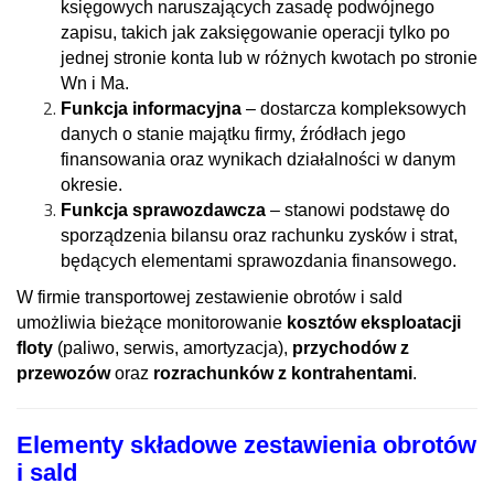
księgowych naruszających zasadę podwójnego
zapisu, takich jak zaksięgowanie operacji tylko po
jednej stronie konta lub w różnych kwotach po stronie
Wn i Ma.
Funkcja informacyjna
– dostarcza kompleksowych
danych o stanie majątku firmy, źródłach jego
finansowania oraz wynikach działalności w danym
okresie.
Funkcja sprawozdawcza
– stanowi podstawę do
sporządzenia bilansu oraz rachunku zysków i strat,
będących elementami sprawozdania finansowego.
W firmie transportowej zestawienie obrotów i sald
umożliwia bieżące monitorowanie
kosztów eksploatacji
floty
(paliwo, serwis, amortyzacja),
przychodów z
przewozów
oraz
rozrachunków z kontrahentami
.
Elementy składowe zestawienia obrotów
i sald