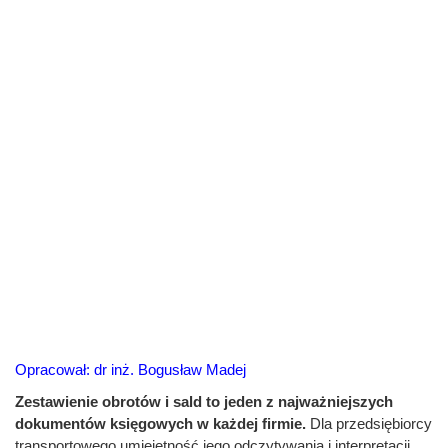
Opracował: dr inż. Bogusław Madej
Zestawienie obrotów i sald to jeden z najważniejszych
dokumentów księgowych w każdej firmie.
Dla przedsiębiorcy
transportowego umiejętność jego odczytywania i interpretacji