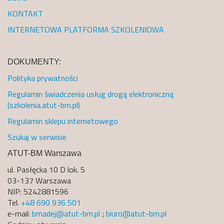
KONTAKT
INTERNETOWA PLATFORMA SZKOLENIOWA
DOKUMENTY:
Polityka prywatności
Regulamin świadczenia usług drogą elektroniczną
(szkolenia.atut-bm.pl)
Regulamin sklepu internetowego
Szukaj w serwisie
ATUT-BM Warszawa
ul. Pasłęcka 10 D lok. 5
03-137 Warszawa
NIP: 5242881596
Tel.
+48 690 936 501
e-mail:
bmadej@atut-bm.pl
;
biuro@atut-bm.pl