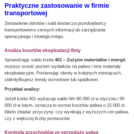
Praktyczne zastosowanie w firmie
transportowej
Zestawienie obrotów i sald dostarcza przedsiębiorcy
transportowemu cennych informacji do zarządzania
operacyjnego i strategicznego.
Analiza kosztów eksploatacji floty
Sprawdzając saldo konta
401 – Zużycie materiałów i energii
,
możesz ocenić poziom wydatków na paliwo i inne materiały
eksploatacyjne. Porównując obroty w kolejnych miesiącach,
zidentyfikujesz trendy wzrostowe lub spadkowe.
Przykład analizy:
Jeżeli konto 401 wykazuje saldo Wn 80 000 zł w styczniu i 95
000 zł w lutym, oznacza to wzrost kosztów paliwa o 15 000 zł.
Warto zbadać przyczyny: czy wynikają z wyższych cen paliwa,
czy z większej liczby przewozów.
Kontrola przychodów ze sprzedaży usług