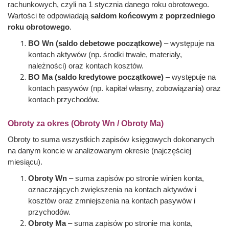
rachunkowych, czyli na 1 stycznia danego roku obrotowego.
Wartości te odpowiadają
saldom końcowym z poprzedniego
roku obrotowego
.
BO Wn (saldo debetowe początkowe)
– występuje na
kontach aktywów (np. środki trwałe, materiały,
należności) oraz kontach kosztów.
BO Ma (saldo kredytowe początkowe)
– występuje na
kontach pasywów (np. kapitał własny, zobowiązania) oraz
kontach przychodów.
Obroty za okres (Obroty Wn / Obroty Ma)
Obroty to suma wszystkich zapisów księgowych dokonanych
na danym koncie w analizowanym okresie (najczęściej
miesiącu).
Obroty Wn
– suma zapisów po stronie winien konta,
oznaczających zwiększenia na kontach aktywów i
kosztów oraz zmniejszenia na kontach pasywów i
przychodów.
Obroty Ma
– suma zapisów po stronie ma konta,