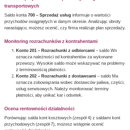
transportowych
Saldo konta
700 – Sprzedaż usług
informuje o wartości
przychodów osiągniętych w danym okresie. Analizując obroty
narastająco, możesz ocenić, czy firma realizuje plan sprzedaży.
Monitoring rozrachunków z kontrahentami
Konto 201 – Rozrachunki z odbiorcami
– saldo Wn
oznacza należności od kontrahentów za wykonane
przewozy. Wysokie saldo może wskazywać na problemy
z terminowością płatności.
Konto 202 – Rozrachunki z dostawcami
– saldo Ma
oznacza zobowiązania wobec dostawców paliwa, części,
usług serwisowych. Należy monitorować terminy
płatności, aby unikać kar i odsetek.
Ocena rentowności działalności
Porównując salda kont kosztowych (zespół 4) z saldami kont
przychodowych (zespół 7), możesz wstępnie ocenić