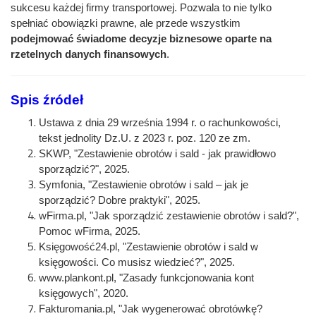
sukcesu każdej firmy transportowej. Pozwala to nie tylko
spełniać obowiązki prawne, ale przede wszystkim
podejmować świadome decyzje biznesowe oparte na
rzetelnych danych finansowych
.
Spis źródeł
Ustawa z dnia 29 września 1994 r. o rachunkowości,
tekst jednolity Dz.U. z 2023 r. poz. 120 ze zm.
SKWP, "Zestawienie obrotów i sald - jak prawidłowo
sporządzić?", 2025.
Symfonia, "Zestawienie obrotów i sald – jak je
sporządzić? Dobre praktyki", 2025.
wFirma.pl, "Jak sporządzić zestawienie obrotów i sald?",
Pomoc wFirma, 2025.
Księgowość24.pl, "Zestawienie obrotów i sald w
księgowości. Co musisz wiedzieć?", 2025.
www.plankont.pl, "Zasady funkcjonowania kont
księgowych", 2020.
Fakturomania.pl, "Jak wygenerować obrotówkę?