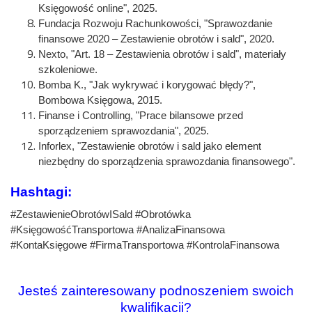
Księgowość online", 2025.
Fundacja Rozwoju Rachunkowości, "Sprawozdanie
finansowe 2020 – Zestawienie obrotów i sald", 2020.
Nexto, "Art. 18 – Zestawienia obrotów i sald", materiały
szkoleniowe.
Bomba K., "Jak wykrywać i korygować błędy?",
Bombowa Księgowa, 2015.
Finanse i Controlling, "Prace bilansowe przed
sporządzeniem sprawozdania", 2025.
Inforlex, "Zestawienie obrotów i sald jako element
niezbędny do sporządzenia sprawozdania finansowego".
Hashtagi:
#ZestawienieObrotówISald #Obrotówka
#KsięgowośćTransportowa #AnalizaFinansowa
#KontaKsięgowe #FirmaTransportowa #KontrolaFinansowa
Jesteś zainteresowany podnoszeniem swoich
kwalifikacji?