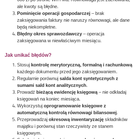
ale kwoty są błędne.
Pominięcie operacji gospodarczej
– brak
zaksięgowania faktury nie naruszy równowagi, ale dane
będą niekompletne.
Błędny okres sprawozdawczy
– operacja
zaksięgowana w niewłaściwym miesiącu.
Jak unikać błędów?
Stosuj
kontrolę merytoryczną, formalną i rachunkową
każdego dokumentu przed jego zaksięgowaniem.
Regularnie porównuj
salda kont syntetycznych z
sumami sald kont analitycznych
.
Prowadź
bieżącą ewidencję księgową
– nie odkładaj
księgowań na koniec miesiąca.
Wykorzystuj
oprogramowanie księgowe z
automatyczną kontrolą równowagi bilansowej
.
Przeprowadzaj
okresową inwentaryzację
składników
majątku i porównuj stan rzeczywisty ze stanem
księgowym.