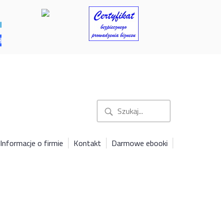
l
H
Informacje o firmie
Kontakt
Darmowe ebooki