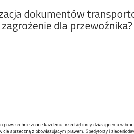
izacja dokumentów transportow
zagrożenie dla przewoźnika?
ko powszechnie znane każdemu przedsiębiorcy działającemu w branż
owicie sprzeczną z obowiązującym prawem. Spedytorzy i zlecenioda