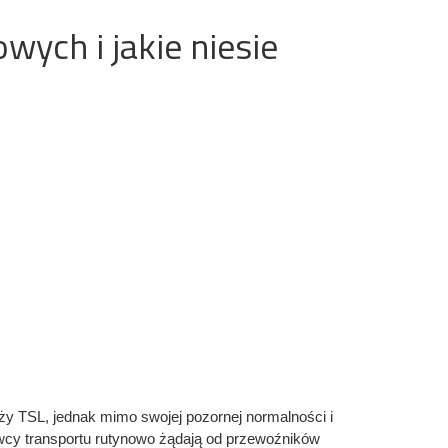
ych i jakie niesie
y TSL, jednak mimo swojej pozornej normalności i
wcy transportu rutynowo żądają od przewoźników