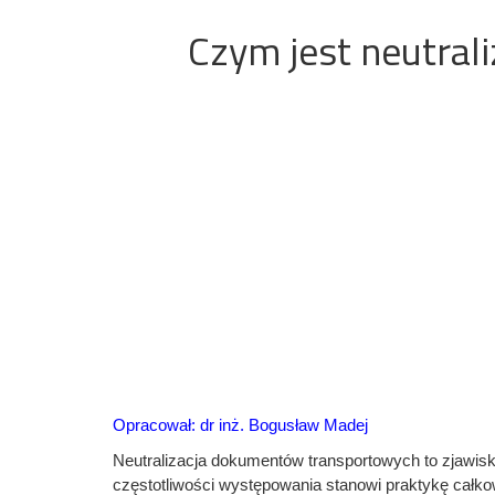
Czym jest neutral
Opracował: dr inż. Bogusław Madej
Neutralizacja dokumentów transportowych to zjawis
częstotliwości występowania stanowi praktykę całk