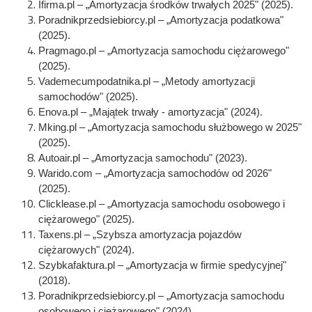
Ifirma.pl – „Amortyzacja środków trwałych 2025" (2025).
Poradnikprzedsiebiorcy.pl – „Amortyzacja podatkowa"
(2025).
Pragmago.pl – „Amortyzacja samochodu ciężarowego"
(2025).
Vademecumpodatnika.pl – „Metody amortyzacji
samochodów" (2025).
Enova.pl – „Majątek trwały - amortyzacja" (2024).
Mking.pl – „Amortyzacja samochodu służbowego w 2025"
(2025).
Autoair.pl – „Amortyzacja samochodu" (2023).
Warido.com – „Amortyzacja samochodów od 2026"
(2025).
Clicklease.pl – „Amortyzacja samochodu osobowego i
ciężarowego" (2025).
Taxens.pl – „Szybsza amortyzacja pojazdów
ciężarowych" (2024).
Szybkafaktura.pl – „Amortyzacja w firmie spedycyjnej"
(2018).
Poradnikprzedsiebiorcy.pl – „Amortyzacja samochodu
osobowego i ciężarowego" (2024).