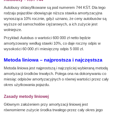
Autobusy sklasyfikowane są pod numerem 744 KŚT. Dla tego
rodzaju pojazdów obowiązuje niższa stawka amortyzacyjna
wynosząca 10% rocznie, gdyż uznano, że ceny autobusów są
wyższe od samochodów ciężarowych, a ich zużycie jest
wolniejsze.
Przykład: Autobus o wartości 600 000 zł netto będzie
amortyzowany według stawki 10%, co daje roczny odpis w
wysokości 60 000 zł i miesięczny odpis 5 000 zł.
Metoda liniowa – najprostsza i najczęstsza
Metoda liniowa jest najprostszą i najczęściej wybieraną metodą
amortyzacji środków trwałych. Polega ona na dokonywaniu co
miesiąc odpisów amortyzacyjnych o równej wartości przez cały
okres użytkowania pojazdu.
Zasady metody liniowej
Głównym założeniem przy amortyzacji liniowej jest
równomierne zużycie środka trwałego przez cały okres jego