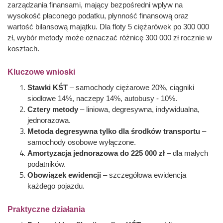
zarządzania finansami, mający bezpośredni wpływ na
wysokość płaconego podatku, płynność finansową oraz
wartość bilansową majątku. Dla floty 5 ciężarówek po 300 000
zł, wybór metody może oznaczać różnicę 300 000 zł rocznie w
kosztach.
Kluczowe wnioski
Stawki KŚT
– samochody ciężarowe 20%, ciągniki
siodłowe 14%, naczepy 14%, autobusy - 10%.
Cztery metody
– liniowa, degresywna, indywidualna,
jednorazowa.
Metoda degresywna tylko dla środków transportu
–
samochody osobowe wyłączone.
Amortyzacja jednorazowa do 225 000 zł
– dla małych
podatników.
Obowiązek ewidencji
– szczegółowa ewidencja
każdego pojazdu.
Praktyczne działania