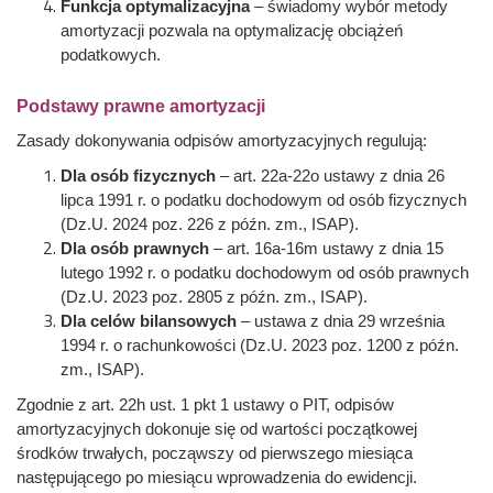
Funkcja optymalizacyjna
– świadomy wybór metody
amortyzacji pozwala na optymalizację obciążeń
podatkowych.
Podstawy prawne amortyzacji
Zasady dokonywania odpisów amortyzacyjnych regulują:
Dla osób fizycznych
– art. 22a-22o ustawy z dnia 26
lipca 1991 r. o podatku dochodowym od osób fizycznych
(Dz.U. 2024 poz. 226 z późn. zm., ISAP).
Dla osób prawnych
– art. 16a-16m ustawy z dnia 15
lutego 1992 r. o podatku dochodowym od osób prawnych
(Dz.U. 2023 poz. 2805 z późn. zm., ISAP).
Dla celów bilansowych
– ustawa z dnia 29 września
1994 r. o rachunkowości (Dz.U. 2023 poz. 1200 z późn.
zm., ISAP).
Zgodnie z art. 22h ust. 1 pkt 1 ustawy o PIT, odpisów
amortyzacyjnych dokonuje się od wartości początkowej
środków trwałych, począwszy od pierwszego miesiąca
następującego po miesiącu wprowadzenia do ewidencji.