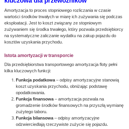
kluczowa dla przewoźników
Amortyzacja to proces stopniowego rozliczania w czasie
wartości środków trwałych w miarę ich zużywania się podczas
eksploatacji. Jest to koszt związany ze stopniowym
zużywaniem się środka trwałego, który pozwala przedsiębiorcy
na systematyczne zaliczanie wydatku na zakup pojazdu do
kosztów uzyskania przychodu.
Istota amortyzacji w transporcie
Dla przedsiębiorstwa transportowego amortyzacja floty pełni
kilka kluczowych funkcji:
Funkcja podatkowa
– odpisy amortyzacyjne stanowią
koszt uzyskania przychodu, obniżając podstawę
opodatkowania.
Funkcja finansowa
– amortyzacja pozwala na
gromadzenie środków finansowych na przyszłą wymianę
zużytego taboru.
Funkcja bilansowa
– odpisy amortyzacyjne
odzwierciedlają rzeczywiste zużycie się pojazdu.