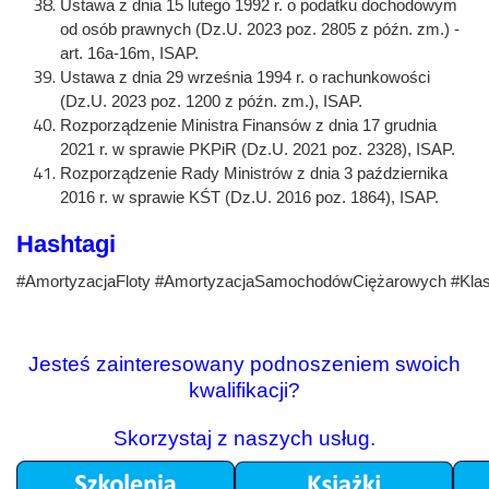
Ustawa z dnia 15 lutego 1992 r. o podatku dochodowym
od osób prawnych (Dz.U. 2023 poz. 2805 z późn. zm.) -
art. 16a-16m, ISAP.
Ustawa z dnia 29 września 1994 r. o rachunkowości
(Dz.U. 2023 poz. 1200 z późn. zm.), ISAP.
Rozporządzenie Ministra Finansów z dnia 17 grudnia
2021 r. w sprawie PKPiR (Dz.U. 2021 poz. 2328), ISAP.
Rozporządzenie Rady Ministrów z dnia 3 października
2016 r. w sprawie KŚT (Dz.U. 2016 poz. 1864), ISAP.
Hashtagi
#AmortyzacjaFloty
#AmortyzacjaSamochodówCiężarowych
#Kla
Jesteś zainteresowany podnoszeniem swoich
kwalifikacji?
Skorzystaj z naszych usług.