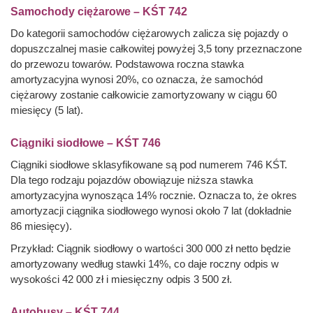
Samochody ciężarowe – KŚT 742
Do kategorii samochodów ciężarowych zalicza się pojazdy o
dopuszczalnej masie całkowitej powyżej 3,5 tony przeznaczone
do przewozu towarów. Podstawowa roczna stawka
amortyzacyjna wynosi 20%, co oznacza, że samochód
ciężarowy zostanie całkowicie zamortyzowany w ciągu 60
miesięcy (5 lat).
Ciągniki siodłowe – KŚT 746
Ciągniki siodłowe sklasyfikowane są pod numerem 746 KŚT.
Dla tego rodzaju pojazdów obowiązuje niższa stawka
amortyzacyjna wynosząca 14% rocznie. Oznacza to, że okres
amortyzacji ciągnika siodłowego wynosi około 7 lat (dokładnie
86 miesięcy).
Przykład: Ciągnik siodłowy o wartości 300 000 zł netto będzie
amortyzowany według stawki 14%, co daje roczny odpis w
wysokości 42 000 zł i miesięczny odpis 3 500 zł.
Autobusy – KŚT 744