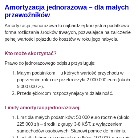
Amortyzacja jednorazowa – dla małych
przewoźników
Amortyzacja jednorazowa to najbardziej korzystna podatkowo
forma rozliczania środków trwałych, pozwalająca na zaliczenie
pełnej wartości pojazdu do kosztów w roku jego nabycia.
Kto może skorzystać?
Prawo do jednorazowego odpisu przysługuje:
Małym podatnikom – u których wartość przychodu w
poprzednim roku nie przekroczyła 2 000 000 euro (około
9 000 000 zł).
Przedsiębiorcom rozpoczynającym działalność.
Limity amortyzacji jednorazowej
Limit dla małych podatników: 50 000 euro rocznie (około
225 000 zł) – środki z grupy 3-8 KŚT, z wyłączeniem
samochodów osobowych. Stanowi pomoc de minimis.
Limit dla fabrycznie nowych środków: 100 000 zł rocznie