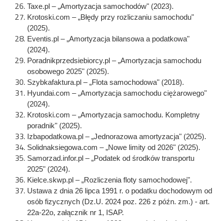
Taxe.pl – „Amortyzacja samochodów" (2023).
Krotoski.com – „Błędy przy rozliczaniu samochodu"
(2025).
Eventis.pl – „Amortyzacja bilansowa a podatkowa"
(2024).
Poradnikprzedsiebiorcy.pl – „Amortyzacja samochodu
osobowego 2025" (2025).
Szybkafaktura.pl – „Flota samochodowa" (2018).
Hyundai.com – „Amortyzacja samochodu ciężarowego"
(2024).
Krotoski.com – „Amortyzacja samochodu. Kompletny
poradnik" (2025).
Izbapodatkowa.pl – „Jednorazowa amortyzacja" (2025).
Solidnaksiegowa.com – „Nowe limity od 2026" (2025).
Samorzad.infor.pl – „Podatek od środków transportu
2025" (2024).
Kielce.skwp.pl – „Rozliczenia floty samochodowej".
Ustawa z dnia 26 lipca 1991 r. o podatku dochodowym od
osób fizycznych (Dz.U. 2024 poz. 226 z późn. zm.) - art.
22a-22o, załącznik nr 1, ISAP.