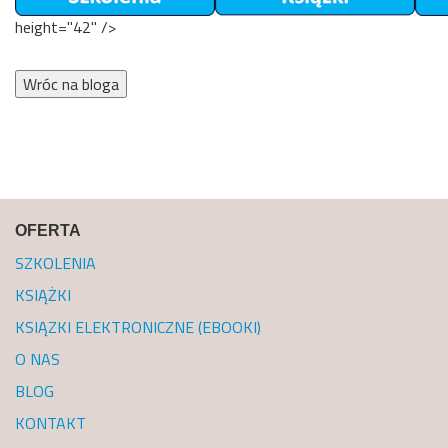
height="42" />
Wróc na bloga
OFERTA
SZKOLENIA
KSIĄŻKI
KSIĄZKI ELEKTRONICZNE (EBOOKI)
O NAS
BLOG
KONTAKT