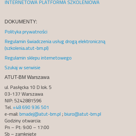
INTERNETOWA PLATFORMA SZKOLENIOWA
DOKUMENTY:
Polityka prywatności
Regulamin świadczenia usług drogą elektroniczną
(szkolenia.atut-bm.pl)
Regulamin sklepu internetowego
Szukaj w serwisie
ATUT-BM Warszawa
ul. Pasłęcka 10 D lok. 5
03-137 Warszawa
NIP: 5242881596
Tel.
+48 690 936 501
e-mail:
bmadej@atut-bm.pl
;
biuro@atut-bm.pl
Godziny otwarcia:
Pn – Pt: 9:00 – 17:00
Sb – zamknięte