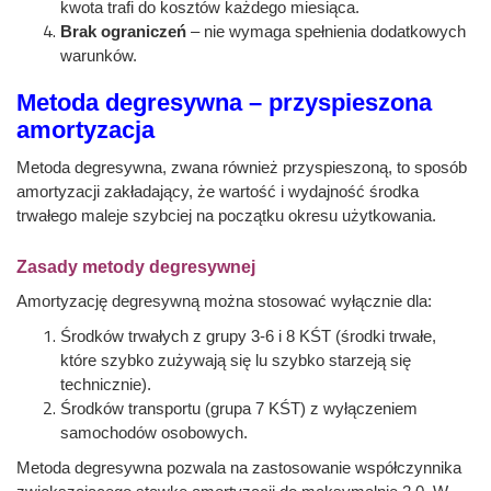
kwota trafi do kosztów każdego miesiąca.
Brak ograniczeń
– nie wymaga spełnienia dodatkowych
warunków.
Metoda degresywna – przyspieszona
amortyzacja
Metoda degresywna, zwana również przyspieszoną, to sposób
amortyzacji zakładający, że wartość i wydajność środka
trwałego maleje szybciej na początku okresu użytkowania.
Zasady metody degresywnej
Amortyzację degresywną można stosować wyłącznie dla:
Środków trwałych z grupy 3-6 i 8 KŚT (środki trwałe,
które szybko zużywają się lu szybko starzeją się
technicznie).
Środków transportu (grupa 7 KŚT) z wyłączeniem
samochodów osobowych.
Metoda degresywna pozwala na zastosowanie współczynnika