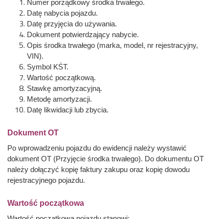
Numer porządkowy środka trwałego.
Datę nabycia pojazdu.
Datę przyjęcia do używania.
Dokument potwierdzający nabycie.
Opis środka trwałego (marka, model, nr rejestracyjny,
VIN).
Symbol KŚT.
Wartość początkową.
Stawkę amortyzacyjną.
Metodę amortyzacji.
Datę likwidacji lub zbycia.
Dokument OT
Po wprowadzeniu pojazdu do ewidencji należy wystawić
dokument OT (Przyjęcie środka trwałego). Do dokumentu OT
należy dołączyć kopię faktury zakupu oraz kopię dowodu
rejestracyjnego pojazdu.
Wartość początkowa
Wartość początkową pojazdu stanowi: