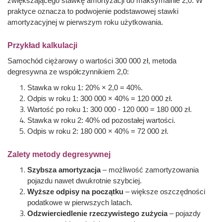
zwiększającego stawkę amortyzacji do maksymalnie 2,0. W
praktyce oznacza to podwojenie podstawowej stawki
amortyzacyjnej w pierwszym roku użytkowania.
Przykład kalkulacji
Samochód ciężarowy o wartości 300 000 zł, metoda
degresywna ze współczynnikiem 2,0:
Stawka w roku 1: 20% × 2,0 = 40%.
Odpis w roku 1: 300 000 × 40% = 120 000 zł.
Wartość po roku 1: 300 000 - 120 000 = 180 000 zł.
Stawka w roku 2: 40% od pozostałej wartości.
Odpis w roku 2: 180 000 × 40% = 72 000 zł.
Zalety metody degresywnej
Szybsza amortyzacja
– możliwość zamortyzowania
pojazdu nawet dwukrotnie szybciej.
Wyższe odpisy na początku
– większe oszczędności
podatkowe w pierwszych latach.
Odzwierciedlenie rzeczywistego zużycia
– pojazdy