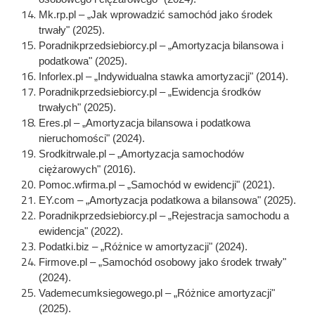
Mk.rp.pl – „Jak wprowadzić samochód jako środek
trwały" (2025).
Poradnikprzedsiebiorcy.pl – „Amortyzacja bilansowa i
podatkowa" (2025).
Inforlex.pl – „Indywidualna stawka amortyzacji" (2014).
Poradnikprzedsiebiorcy.pl – „Ewidencja środków
trwałych" (2025).
Eres.pl – „Amortyzacja bilansowa i podatkowa
nieruchomości" (2024).
Srodkitrwale.pl – „Amortyzacja samochodów
ciężarowych" (2016).
Pomoc.wfirma.pl – „Samochód w ewidencji" (2021).
EY.com – „Amortyzacja podatkowa a bilansowa" (2025).
Poradnikprzedsiebiorcy.pl – „Rejestracja samochodu a
ewidencja" (2022).
Podatki.biz – „Różnice w amortyzacji" (2024).
Firmove.pl – „Samochód osobowy jako środek trwały"
(2024).
Vademecumksiegowego.pl – „Różnice amortyzacji"
(2025).