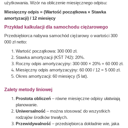
użytkowania. Wzór na obliczenie miesięcznego odpisu:
Miesięczny odpis = (Wartość początkowa × Stawka
amortyzacji) / 12 miesięcy
Przykład kalkulacji dla samochodu ciężarowego
Przedsiębiorca nabywa samochód ciężarowy o wartości 300
000 zł netto:
Wartość początkowa: 300 000 zł.
Stawka amortyzacji (KŚT 742): 20%.
Roczny odpis amortyzacyjny: 300 000 × 20% = 60 000 zł.
Miesięczny odpis amortyzacyjny: 60 000 / 12 = 5 000 zł.
Okres amortyzacji: 60 miesięcy (5 lat).
Zalety metody liniowej
Prostota obliczeń
– równe miesięczne odpisy ułatwiają
planowanie.
Uniwersalność
– można stosować do wszystkich
rodzajów środków trwałych.
Przewidywalność
– przedsiębiorca dokładnie wie, jaka