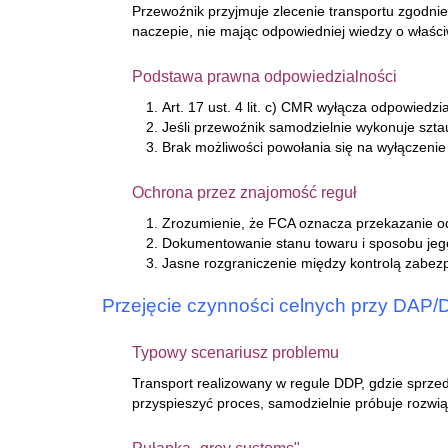
Przewoźnik przyjmuje zlecenie transportu zgodni
naczepie, nie mając odpowiedniej wiedzy o właści
Podstawa prawna odpowiedzialności
Art. 17 ust. 4 lit. c) CMR wyłącza odpowied
Jeśli przewoźnik samodzielnie wykonuje szta
Brak możliwości powołania się na wyłączenie
Ochrona przez znajomość reguł
Zrozumienie, że FCA oznacza przekazanie 
Dokumentowanie stanu towaru i sposobu jeg
Jasne rozgraniczenie między kontrolą zabe
Przejęcie czynności celnych przy DAP/D
Typowy scenariusz problemu
Transport realizowany w regule DDP, gdzie sprz
przyspieszyć proces, samodzielnie próbuje rozwią