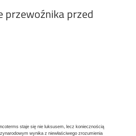
je przewoźnika przed
coterms staje się nie luksusem, lecz koniecznością
ędzynarodowym wynika z niewłaściwego zrozumienia