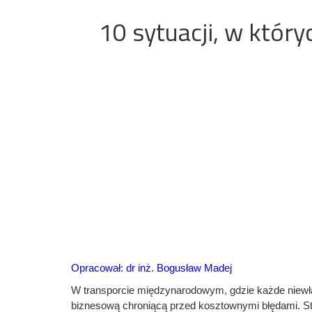
10 sytuacji, w któr
Opracował: dr inż. Bogusław Madej
W transporcie międzynarodowym, gdzie każde niewłaś
biznesową chroniącą przed kosztownymi błędami. S